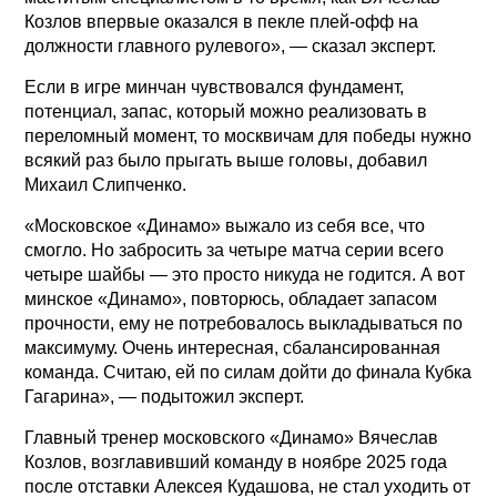
Козлов впервые оказался в пекле плей-офф на
должности главного рулевого», — сказал эксперт.
Если в игре минчан чувствовался фундамент,
потенциал, запас, который можно реализовать в
переломный момент, то москвичам для победы нужно
всякий раз было прыгать выше головы, добавил
Михаил Слипченко.
«Московское «Динамо» выжало из себя все, что
смогло. Но забросить за четыре матча серии всего
четыре шайбы — это просто никуда не годится. А вот
минское «Динамо», повторюсь, обладает запасом
прочности, ему не потребовалось выкладываться по
максимуму. Очень интересная, сбалансированная
команда. Считаю, ей по силам дойти до финала Кубка
Гагарина», — подытожил эксперт.
Главный тренер московского «Динамо» Вячеслав
Козлов, возглавивший команду в ноябре 2025 года
после отставки Алексея Кудашова, не стал уходить от