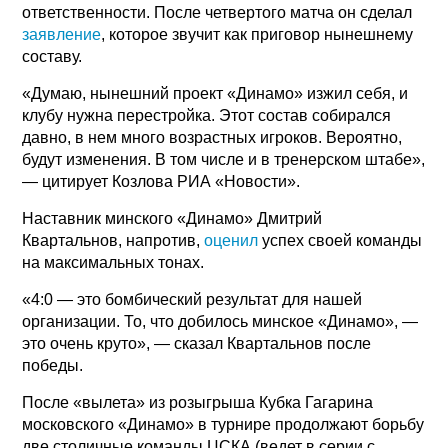
ответственности. После четвертого матча он сделал
заявление
, которое звучит как приговор нынешнему
составу.
«Думаю, нынешний проект «Динамо» изжил себя, и
клубу нужна перестройка. Этот состав собирался
давно, в нем много возрастных игроков. Вероятно,
будут изменения. В том числе и в тренерском штабе»,
— цитирует Козлова РИА «Новости».
Наставник минского «Динамо» Дмитрий
Квартальнов, напротив,
оценил
успех своей команды
на максимальных тонах.
«4:0 — это бомбический результат для нашей
организации. То, что добилось минское «Динамо», —
это очень круто», — сказал Квартальнов после
победы.
После «вылета» из розыгрыша Кубка Гагарина
московского «Динамо» в турнире продолжают борьбу
две столичные команды ЦСКА (ведет в серии с