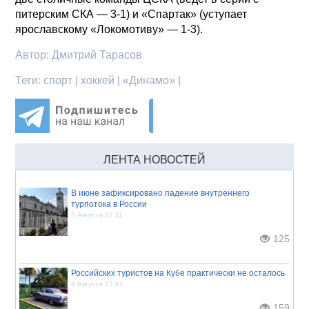
питерским СКА — 3-1) и «Спартак» (уступает
ярославскому «Локомотиву» — 1-3).
Автор:
Дмитрий Тарасов
Теги:
спорт | хоккей | «Динамо» |
ЛЕНТА НОВОСТЕЙ
В июне зафиксировано падение внутреннего
турпотока в России
5 Августа 17:11
125
Российских туристов на Кубе практически не осталось
4 Августа 17:41
159