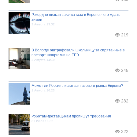
Рекордно низкая закачка газа в Европе: чего ждать
зимой
3 Августа 13:32
219
В Вологде оштрафовали школьницу за спрятанные в
паспорт шпаргалки на ЕГЭ
2 Августа 14:19
245
Может ли Россия лишиться газового рынка Европы?
1 Августа 16:23
282
Роботам-доставщикам пропишут требования
31 Июля 18:32
322