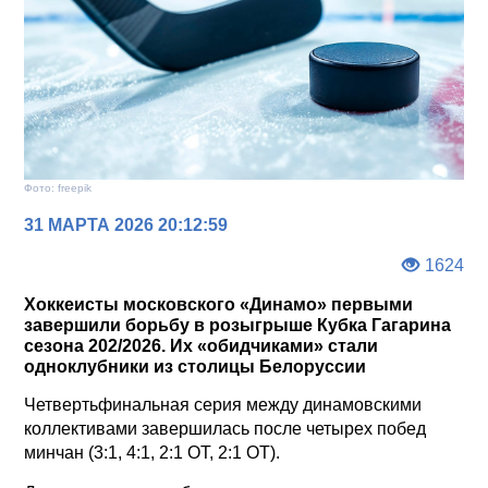
Фото: freepik
31 МАРТА 2026 20:12:59
1624
Хоккеисты московского «Динамо» первыми
завершили борьбу в розыгрыше Кубка Гагарина
сезона 202/2026. Их «обидчиками» стали
одноклубники из столицы Белоруссии
Четвертьфинальная серия между динамовскими
коллективами завершилась после четырех побед
минчан (3:1, 4:1, 2:1 ОТ, 2:1 ОТ).