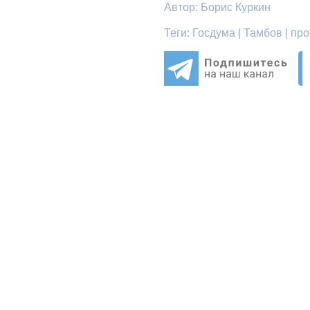
Автор:
Борис Куркин
Теги:
Госдума | Тамбов | пр