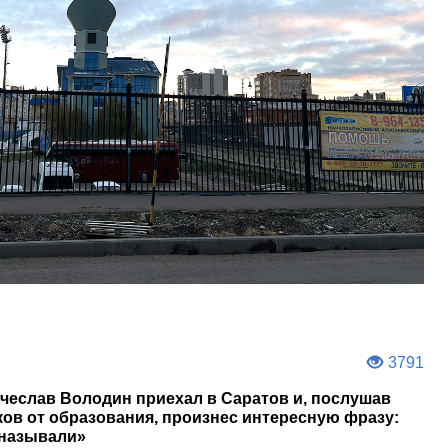
3791
ячеслав Володин приехал в Саратов и, послушав
ов от образования, произнес интересную фразу:
 называли»