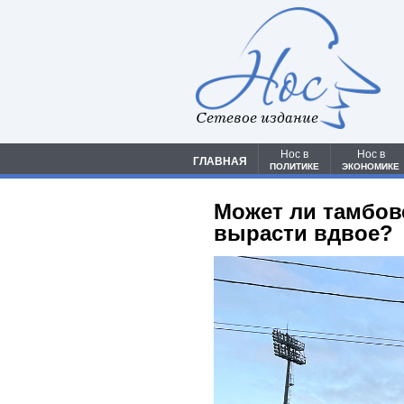
Сетевое издание
Нос в
Нос в
ГЛАВНАЯ
ПОЛИТИКЕ
ЭКОНОМИКЕ
Может ли тамбов
вырасти вдвое?