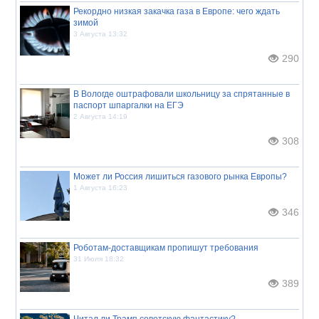
Рекордно низкая закачка газа в Европе: чего ждать
зимой
3 Августа 13:32
290
В Вологде оштрафовали школьницу за спрятанные в
паспорт шпаргалки на ЕГЭ
2 Августа 14:19
308
Может ли Россия лишиться газового рынка Европы?
1 Августа 16:23
346
Роботам-доставщикам пропишут требования
31 Июля 18:32
389