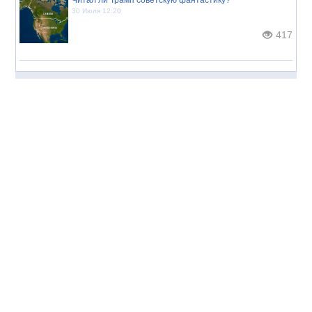
Читал ли Трамп советскую фантастику?
30 Июля 12:20
417