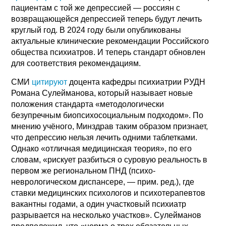
пациентам с той же депрессией — россиян с
возвращающейся депрессией теперь будут лечить
круглый год. В 2024 году были опубликованы
актуальные клинические рекомендации Российского
общества психиатров. И теперь стандарт обновлен
для соответствия рекомендациям.
СМИ
цитируют
доцента кафедры психиатрии РУДН
Романа Сулейманова, который называет новые
положения стандарта «методологически
безупречным биопсихосоциальным подходом». По
мнению учёного, Минздрав таким образом признает,
что депрессию нельзя лечить одними таблетками.
Однако «отличная медицинская теория», по его
словам, «рискует разбиться о суровую реальность в
первом же региональном ПНД (психо-
неврологическом диспансере, — прим. ред.), где
ставки медицинских психологов и психотерапевтов
вакантны годами, а один участковый психиатр
разрывается на несколько участков». Сулейманов