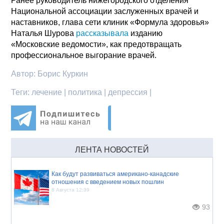
Ранее руководитель нижегородского отделения
Национальной ассоциации заслуженных врачей и
наставников, глава сети клиник «Формула здоровья»
Наталья Шурова
рассказывала
изданию
«Московские ведомости», как предотвращать
профессиональное выгорание врачей.
Автор:
Борис Куркин
Теги:
лечение | политика | депрессия |
ЛЕНТА НОВОСТЕЙ
Как будут развиваться американо-канадские
отношения с введением новых пошлин
8 Августа 12:39
93