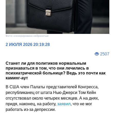
Фото: сгенерировано нейросетью
2 ИЮЛЯ 2026 20:19:28
2507
Станет ли для политиков нормальным
признаваться в том, что они лечились в
психиатрической больнице? Ведь это почти как
каминг-аут
В США член Палаты представителей Конгресса,
республиканец от штата Нью-Джерси Том Кейн
отсутствовал около четырех месяцев. А на днях,
придя, наконец, на работу,
заявил
, что не мог
работать из-за депрессии.