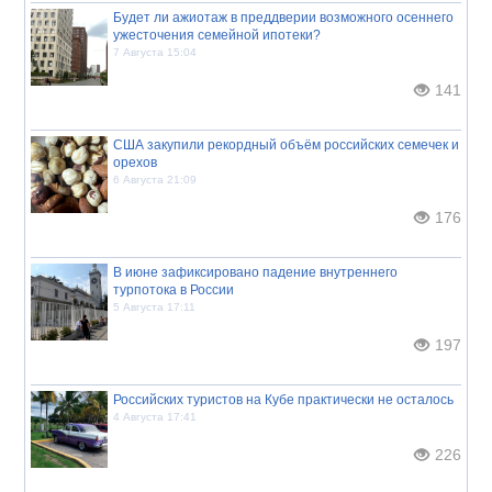
Будет ли ажиотаж в преддверии возможного осеннего
ужесточения семейной ипотеки?
7 Августа 15:04
141
США закупили рекордный объём российских семечек и
орехов
6 Августа 21:09
176
В июне зафиксировано падение внутреннего
турпотока в России
5 Августа 17:11
197
Российских туристов на Кубе практически не осталось
4 Августа 17:41
226