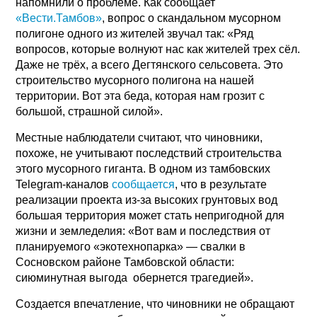
напомнили о проблеме. Как сообщает
«Вести.Тамбов»
, вопрос о скандальном мусорном
полигоне одного из жителей звучал так: «Ряд
вопросов, которые волнуют нас как жителей трех сёл.
Даже не трёх, а всего Дегтянского сельсовета. Это
строительство мусорного полигона на нашей
территории. Вот эта беда, которая нам грозит с
большой, страшной силой».
Местные наблюдатели считают, что чиновники,
похоже, не учитывают последствий строительства
этого мусорного гиганта. В одном из тамбовских
Telegram-каналов
сообщается
, что в результате
реализации проекта из-за высоких грунтовых вод
большая территория может стать непригодной для
жизни и земледелия: «Вот вам и последствия от
планируемого «экотехнопарка» — свалки в
Сосновском районе Тамбовской области:
сиюминутная выгода обернется трагедией».
Создается впечатление, что чиновники не обращают