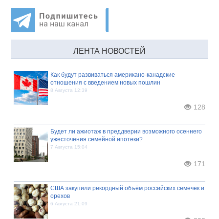
ЛЕНТА НОВОСТЕЙ
Как будут развиваться американо-канадские
отношения с введением новых пошлин
8 Августа 12:39
128
Будет ли ажиотаж в преддверии возможного осеннего
ужесточения семейной ипотеки?
7 Августа 15:04
171
США закупили рекордный объём российских семечек и
орехов
6 Августа 21:09