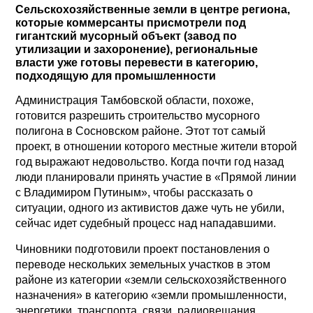
Сельскохозяйственные земли в центре региона,
которые коммерсанты присмотрели под
гигантский мусорный объект (завод по
утилизации и захоронение), региональные
власти уже готовы перевести в категорию,
подходящую для промышленности
Администрация Тамбовской области, похоже,
готовится разрешить строительство мусорного
полигона в Сосновском районе. Этот тот самый
проект, в отношении которого местные жители второй
год выражают недовольство. Когда почти год назад
люди планировали принять участие в «Прямой линии
с Владимиром Путиным», чтобы рассказать о
ситуации, одного из активистов даже чуть не убили,
сейчас идет судебный процесс над нападавшими.
Чиновники подготовили проект постановления о
переводе нескольких земельных участков в этом
районе из категории «земли сельскохозяйственного
назначения» в категорию «земли промышленности,
энергетики, транспорта, связи, радиовещания,