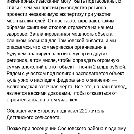
инженерных изысканий могут быть подтасованы. В
связи с чем мы просим руководство региона
провести независимую экспертизу при участии
местных жителей. От нас также скрывают, каким
образом сжигание отходов отразится на нашем
здоровье. Запланированная мощность объекта
слишком большая для Тамбовской области, и мы
опасаемся, что коммерческая организация в
будущем планирует завозить мусор из других
регионов, в том числе, чтобы оправдать огромную
сумму вложений в этот объект – почти 2 млрд рублей.
Рядом с участком под полигон располагается объект
культурного наследия федерального значения —
Белгородская засечная черта. Всё это, на наш взгляд,
является вескими доводами, чтобы отказаться от
строительства на этом участке».
Обращение к Егорову подписал 221 житель
Дегтянского сельсовета.
Позже при посещении Сосновского района люди ему