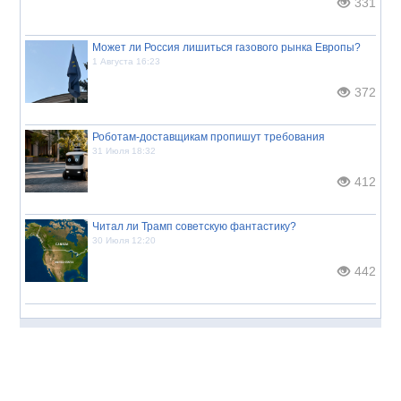
331
Может ли Россия лишиться газового рынка Европы?
1 Августа 16:23
372
Роботам-доставщикам пропишут требования
31 Июля 18:32
412
Читал ли Трамп советскую фантастику?
30 Июля 12:20
442