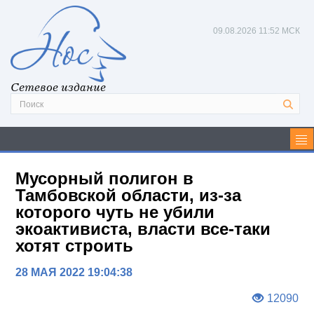
09.08.2026
11:52 МСК
Сетевое издание
Мусорный полигон в
Тамбовской области, из-за
которого чуть не убили
экоактивиста, власти все-таки
хотят строить
28 МАЯ 2022 19:04:38
12090