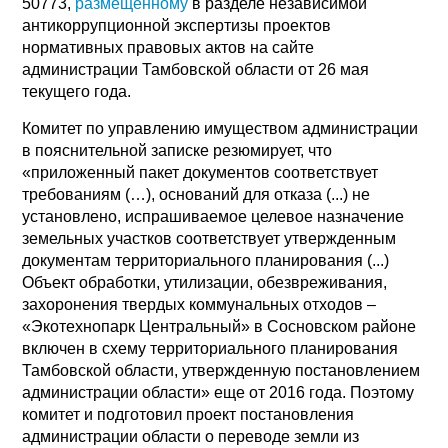
50773,
размещенному
в разделе независимой
антикоррупционной экспертизы проектов
нормативных правовых актов на сайте
администрации Тамбовской области от 26 мая
текущего года.
Комитет по управлению имуществом администрации
в пояснительной записке резюмирует, что
«приложенный пакет документов соответствует
требованиям (…), оснований для отказа (...) не
установлено, испрашиваемое целевое назначение
земельных участков соответствует утвержденным
документам территориального планирования (...)
Объект обработки, утилизации, обезвреживания,
захоронения твердых коммунальных отходов –
«Экотехнопарк Центральный» в Сосновском районе
включен в схему территориального планирования
Тамбовской области, утвержденную постановлением
администрации области» еще от 2016 года. Поэтому
комитет и подготовил проект постановления
администрации области о переводе земли из