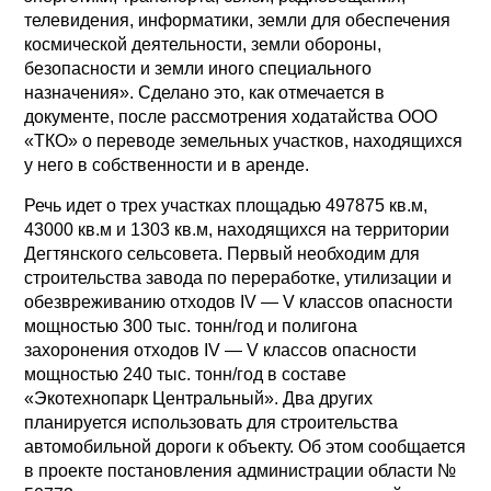
телевидения, информатики, земли для обеспечения
космической деятельности, земли обороны,
безопасности и земли иного специального
назначения». Сделано это, как отмечается в
документе, после рассмотрения ходатайства ООО
«ТКО» о переводе земельных участков, находящихся
у него в собственности и в аренде.
Речь идет о трех участках площадью 497875 кв.м,
43000 кв.м и 1303 кв.м, находящихся на территории
Дегтянского сельсовета. Первый необходим для
строительства завода по переработке, утилизации и
обезвреживанию отходов IV — V классов опасности
мощностью 300 тыс. тонн/год и полигона
захоронения отходов IV — V классов опасности
мощностью 240 тыс. тонн/год в составе
«Экотехнопарк Центральный». Два других
планируется использовать для строительства
автомобильной дороги к объекту. Об этом сообщается
в проекте постановления администрации области №