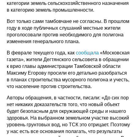
категории земель сельскохозяйственного назначения
в категорию земель промышленности.
Вот только сами тамбовчане не согласны. В прошлом
году в ходе публичных слушаний местные жители
проголосовали против необходимого для полигона
изменения генерального плана.
В феврале текущего года, как
сообщала
«Московская
газета», жители Дегтянского сельсовета в обращении
к врио главы администрации Тамбовской области
Максиму Егорову просили его детально разобраться
в планах строительства мусорного полигона и учесть,
что население против строительства.
Авторы обращения, в частности, писали: «До сих пор
нет никаких доказательств того, что новый объект
будет безопасным для окружающей среды и нашего
здоровья. На выбранном земельном участке высокий
уровень грунтовых вод, но ТСК это отрицает. Поэтому
у нас есть все основания полагать, что результаты