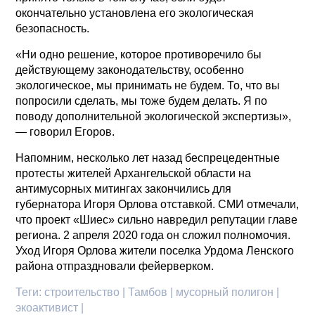
окончательно установлена его экологическая
безопасность.
«Ни одно решение, которое противоречило бы
действующему законодательству, особенно
экологическое, мы принимать не будем. То, что вы
попросили сделать, мы тоже будем делать. Я по
поводу дополнительной экологической экспертизы»,
— говорил Егоров.
Напомним, несколько лет назад беспрецедентные
протесты жителей Архангельской области на
антимусорных митингах закончились для
губернатора Игоря Орлова отставкой. СМИ отмечали,
что проект «Шиес» сильно навредил репутации главе
региона. 2 апреля 2020 года он сложил полномочия.
Уход Игоря Орлова жители поселка Урдома Ленского
района отпраздновали фейерверком.
Теги:
строительство | Тамбов | мусорный полигон |
экоактивист |