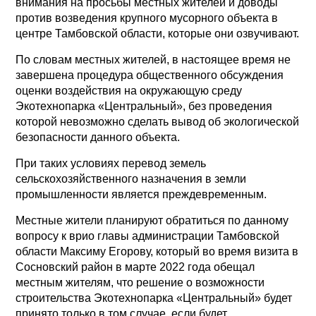
внимания на просьбы местных жителей и доводы
против возведения крупного мусорного объекта в
центре Тамбовской области, которые они озвучивают.
По словам местных жителей, в настоящее время не
завершена процедура общественного обсуждения
оценки воздействия на окружающую среду
Экотехнопарка «Центральный», без проведения
которой невозможно сделать вывод об экологической
безопасности данного объекта.
При таких условиях перевод земель
сельскохозяйственного назначения в земли
промышленности является преждевременным.
Местные жители планируют обратиться по данному
вопросу к врио главы администрации Тамбовской
области Максиму Егорову, который во время визита в
Сосновский район в марте 2022 года обещал
местным жителям, что решение о возможности
строительства Экотехнопарка «Центральный» будет
принято только в том случае, если будет