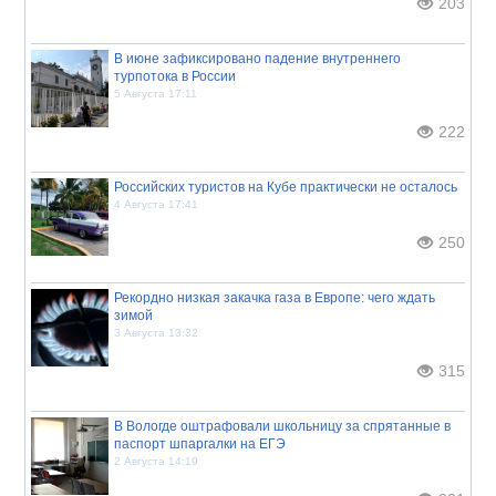
203
В июне зафиксировано падение внутреннего
турпотока в России
5 Августа 17:11
222
Российских туристов на Кубе практически не осталось
4 Августа 17:41
250
Рекордно низкая закачка газа в Европе: чего ждать
зимой
3 Августа 13:32
315
В Вологде оштрафовали школьницу за спрятанные в
паспорт шпаргалки на ЕГЭ
2 Августа 14:19