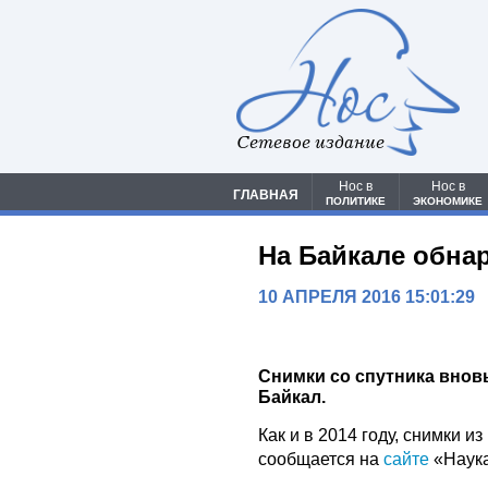
Сетевое издание
Нос в
Нос в
ГЛАВНАЯ
ПОЛИТИКЕ
ЭКОНОМИКЕ
На Байкале обна
10 АПРЕЛЯ 2016 15:01:29
Снимки со спутника внов
Байкал.
Как и в 2014 году, снимки и
сообщается на
сайте
«Наука