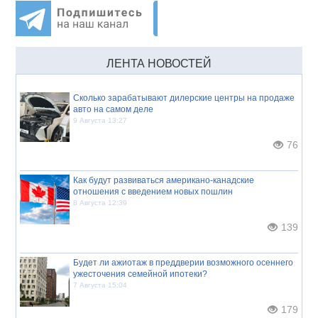
ЛЕНТА НОВОСТЕЙ
Сколько зарабатывают дилерские центры на продаже
авто на самом деле
9 Августа 13:27
76
Как будут развиваться американо-канадские
отношения с введением новых пошлин
8 Августа 12:39
139
Будет ли ажиотаж в преддверии возможного осеннего
ужесточения семейной ипотеки?
7 Августа 15:04
179