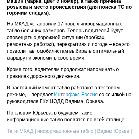
машин (марка, цвет и номер), а также причина
розыска и место происшествия (для поиска ТС по
горячим следам).
На МКАД установили 17 новых информационных
табло больших размеров. Теперь водителей будут
оповещать о дорожной ситуации (пробках,
ремонтных работах), перекрытиях и погоде – все это
позволит автомобилистам выбирать оптимальный
маршрут и экономить свое время.
Кроме того, водителям продолжат напоминать о
правилах дорожного движения.
В настоящий момент табло работают в тестовом
режиме, – передает
Интерфакс-Россия
со ссылкой на
руководителя ГКУ ЦОДД Вадима Юрьева.
По словам Юрьева, в будущем такие
информационные табло появятся по всей столице.
Теги:
МКАД | информационные табло | Вадим Юрьев |