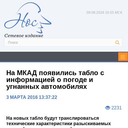
09.08.2026
16:55 МСК
Сетевое издание
На МКАД появились табло с
информацией о погоде и
угнанных автомобилях
3 МАРТА 2016 13:37:22
2231
На новых табло будут транслироваться
технические характеристики разыскиваемых