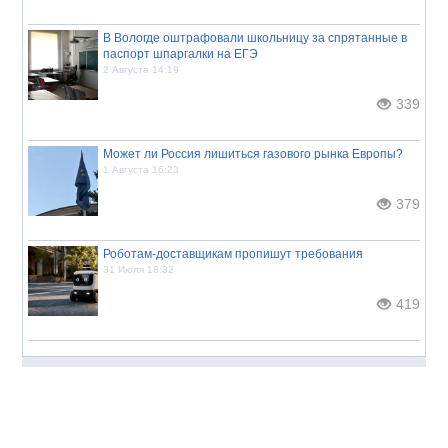
В Вологде оштрафовали школьницу за спрятанные в
паспорт шпаргалки на ЕГЭ
2 Августа 14:19
339
Может ли Россия лишиться газового рынка Европы?
1 Августа 16:23
379
Роботам-доставщикам пропишут требования
31 Июля 18:32
419