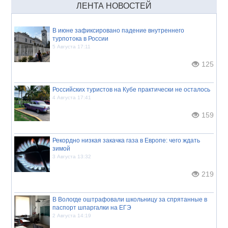
ЛЕНТА НОВОСТЕЙ
В июне зафиксировано падение внутреннего
турпотока в России
5 Августа 17:11
125
Российских туристов на Кубе практически не осталось
4 Августа 17:41
159
Рекордно низкая закачка газа в Европе: чего ждать
зимой
3 Августа 13:32
219
В Вологде оштрафовали школьницу за спрятанные в
паспорт шпаргалки на ЕГЭ
2 Августа 14:19