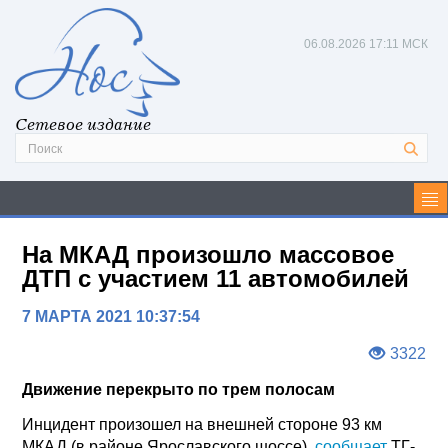
06.08.2026
17:11 МСК
Сетевое издание
На МКАД произошло массовое
ДТП с участием 11 автомобилей
7 МАРТА 2021 10:37:54
3322
Движение перекрыто по трем полосам
Инцидент произошел на внешней стороне 93 км
МКАД (в районе Ярославского шоссе),
сообщает
ТГ-