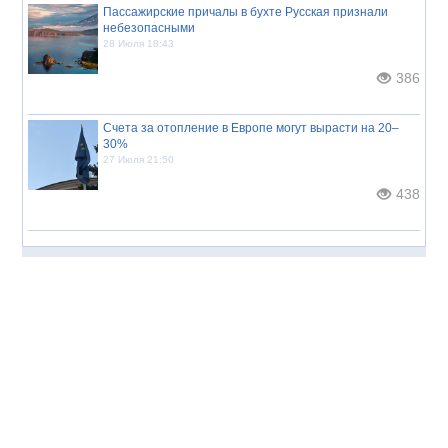
Пассажирские причалы в бухте Русская признали
небезопасными
28 Июля 18:43
386
Счета за отопление в Европе могут вырасти на 20–
30%
27 Июля 21:50
438