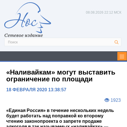
08.08.2026
22:12 МСК
Сетевое издание
«Наливайкам» могут выставить
ограничение по площади
18 ФЕВРАЛЯ 2020 13:38:57
1923
«Единая Россия» в течение нескольких недель
будет работать над поправкой ко второму
чтению законопроекта о запрете продаже
алкоголя в так называемых «наливайках» —