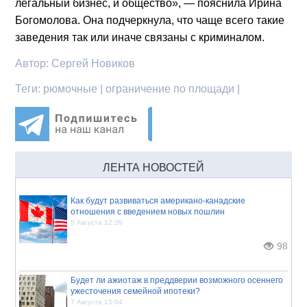
легальный бизнес, и общество», — пояснила Ирина
Богомолова. Она подчеркнула, что чаще всего такие
заведения так или иначе связаны с криминалом.
Автор:
Сергей Новиков
Теги:
рюмочные | ограничение по площади |
ЛЕНТА НОВОСТЕЙ
Как будут развиваться американо-канадские
отношения с введением новых пошлин
8 Августа 12:39
98
Будет ли ажиотаж в преддверии возможного осеннего
ужесточения семейной ипотеки?
7 Августа 15:04