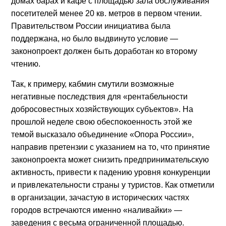
домах барах и кафе с площадью зала обслуживания
посетителей менее 20 кв. метров в первом чтении.
Правительством России инициатива была
поддержана, но было выдвинуто условие —
законопроект должен быть доработан ко второму
чтению.
Так, к примеру, кабмин смутили возможные
негативные последствия для «рентабельности
добросовестных хозяйствующих субъектов». На
прошлой неделе свою обеспокоенность этой же
темой высказало объединение «Опора России»,
направив претензии с указанием на то, что принятие
законопроекта может снизить предпринимательскую
активность, привести к падению уровня конкуренции
и привлекательности страны у туристов. Как отметили
в организации, зачастую в исторических частях
городов встречаются именно «наливайки» —
заведения с весьма ограниченной площадью.