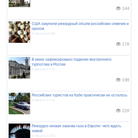
144
США закупили рекордный объём российских семечек и
орехов
6 Августа 21:09
178
В июне зафиксировано падение внутреннего
турпотока в России
5 Августа 17:11
198
Российских туристов на Кубе практически не осталось
4 Августа 17:41
228
Рекордно низкая закачка газа в Европе: чего ждать
зимой
3 Августа 13:32