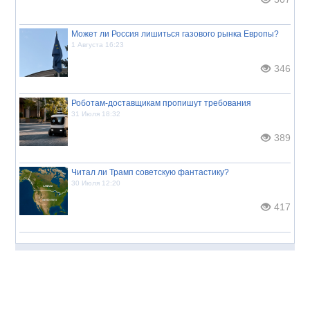
Может ли Россия лишиться газового рынка Европы?
1 Августа 16:23
346
Роботам-доставщикам пропишут требования
31 Июля 18:32
389
Читал ли Трамп советскую фантастику?
30 Июля 12:20
417