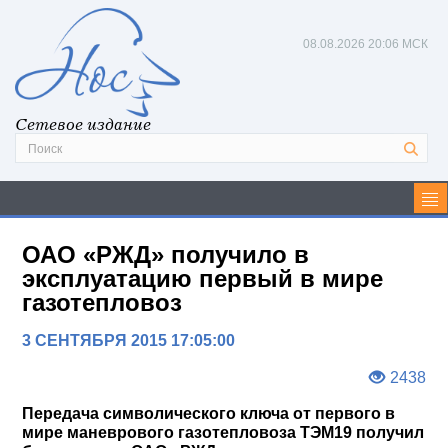
08.08.2026
20:06 МСК
Сетевое издание
ОАО «РЖД» получило в
эксплуатацию первый в мире
газотепловоз
3 СЕНТЯБРЯ 2015 17:05:00
2438
Передача символического ключа от первого в
мире маневрового газотепловоза ТЭМ19 получил