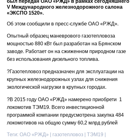
был передан ОАО «РЖД» в рамках сегодняшнего
V Международного железнодорожного салона
«ЭКСПО 1520».
Об этом сообщили в пресс-службе ОАО «РЖД».
Опытный образец маневрового газотепловоза
мощностью 880 кВт был разработан на Брянском
заводе. Работает он на сжиженном природном газе
без использования дизельного топлива.
?
Газотепловоз предназначен для эксплуатации на
крупных железнодорожных узлах для снижения
экологической нагрузки в крупных городах.
?
В 2015 году ОАО «РЖД» намерено приобрети 1
локомотив ТЭМ19. Всего инвестиционной
программой компании предусмотрена закупка 484
локомотивов на общую сумму 60,2 млрд рублей
Теги:
ОАО «РЖД» | газотепловоз | ТЭМ19 |