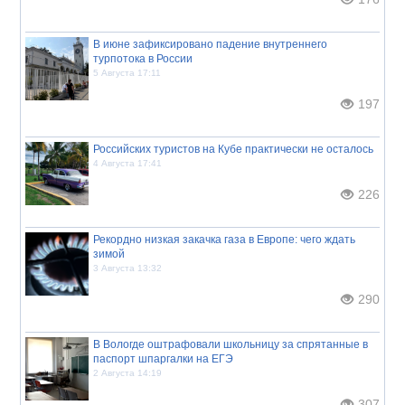
В июне зафиксировано падение внутреннего
турпотока в России
5 Августа 17:11
197
Российских туристов на Кубе практически не осталось
4 Августа 17:41
226
Рекордно низкая закачка газа в Европе: чего ждать
зимой
3 Августа 13:32
290
В Вологде оштрафовали школьницу за спрятанные в
паспорт шпаргалки на ЕГЭ
2 Августа 14:19
307