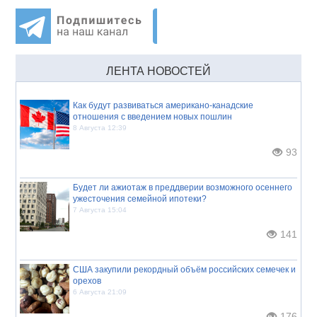
ЛЕНТА НОВОСТЕЙ
Как будут развиваться американо-канадские
отношения с введением новых пошлин
8 Августа 12:39
93
Будет ли ажиотаж в преддверии возможного осеннего
ужесточения семейной ипотеки?
7 Августа 15:04
141
США закупили рекордный объём российских семечек и
орехов
6 Августа 21:09
176