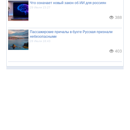
Что означает новый закон об ИИ для россиян
29 Июля 15:27
388
Пассажирские причалы в бухте Русская признали
небезопасными
28 Июля 18:43
403