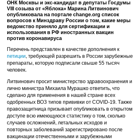
ОНК Москвы и экс-кандидат в депутаты Госдумы
VIII созыва от «Яблока» Марина Литвинович
опубликовала на портале change.org список
вопросов к Минздраву России о том, какие меры
ведомство приняло для сертификации и
использования в РФ иностранных вакцин
против коронавируса
Перечень представлен в качестве дополнения к
петиции
, требующей разрешить в России зарубежные
препараты, которую подписали свыше 55 тысяч
человек.
Литвинович просит министерство здравоохранения и
лично министра Михаила Мурашко ответить, что
сделано для применения в нашей стране всех
одобренных ВОЗ типов прививки от COVID-19. Также
правозащитница призывает опубликовать в открытом
доступе всю имеющуюся статистику о том, сколько
случаев осложнений, летальных исходов и
повторных заболеваний зарегистрировано после
вакцинации отечественными и зарубежными