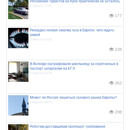
Российских туристов на Кубе практически не осталось
4 Августа 17:41
177
Рекордно низкая закачка газа в Европе: чего ждать
зимой
3 Августа 13:32
238
В Вологде оштрафовали школьницу за спрятанные в
паспорт шпаргалки на ЕГЭ
2 Августа 14:19
262
Может ли Россия лишиться газового рынка Европы?
1 Августа 16:23
298
Роботам-доставщикам пропишут требования