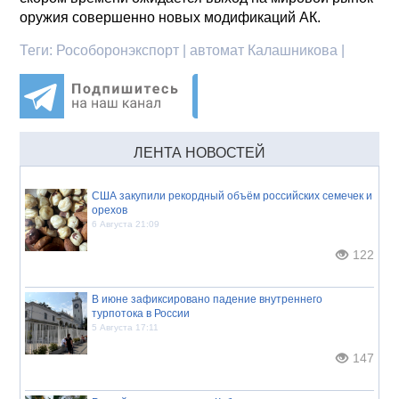
оружия совершенно новых модификаций АК.
Теги:
Рособоронэкспорт | автомат Калашникова |
ЛЕНТА НОВОСТЕЙ
США закупили рекордный объём российских семечек и
орехов
6 Августа 21:09
122
В июне зафиксировано падение внутреннего
турпотока в России
5 Августа 17:11
147