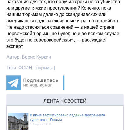
наказания для тех, кто получил сроки не за убийства
или другие тяжкие преступления? Конечно, пока
нашим тюрьмам далеко до скандинавских или
американских, где заключенные играют в волейбол.
Не надо стесняться сравнений — в нашей стране
норвежской тюрьмы не будет, но и во всяком случае
это будет не северокорейская», — рассуждает
эксперт.
Автор:
Борис Куркин
Теги:
ФСИН | тюрьмы |
ЛЕНТА НОВОСТЕЙ
В июне зафиксировано падение внутреннего
турпотока в России
5 Августа 17:11