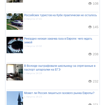
108
Российских туристов на Кубе практически не осталось
4 Августа 17:41
145
Рекордно низкая закачка газа в Европе: чего ждать
зимой
3 Августа 13:32
208
В Вологде оштрафовали школьницу за спрятанные в
паспорт шпаргалки на ЕГЭ
2 Августа 14:19
232
Может ли Россия лишиться газового рынка Европы?
1 Августа 16:23
271