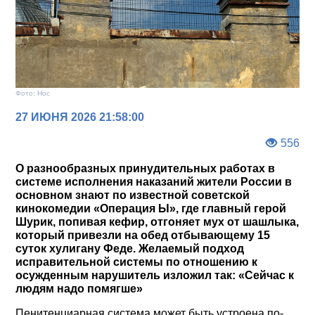
Фото: Нос
27 ИЮНЯ 2026 21:58:00
556
О разнообразных принудительных работах в
системе исполнения наказаний жители России в
основном знают по известной советской
кинокомедии «Операция Ы», где главный герой
Шурик, попивая кефир, отгоняет мух от шашлыка,
который привезли на обед отбывающему 15
суток хулигану Феде. Желаемый подход
исправительной системы по отношению к
осужденным нарушитель изложил так: «Сейчас к
людям надо помягше»
Пенитенциарная система может быть устроена по-