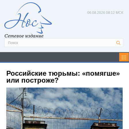
06.08.2026
08:12 МСК
Сетевое издание
Российские тюрьмы: «помягше»
или построже?