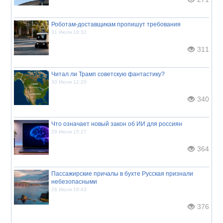
Роботам-доставщикам пропишут требования
31 Июля 18:32
311
Читал ли Трамп советскую фантастику?
30 Июля 12:20
340
Что означает новый закон об ИИ для россиян
29 Июля 15:27
364
Пассажирские причалы в бухте Русская признали
небезопасными
28 Июля 18:43
376