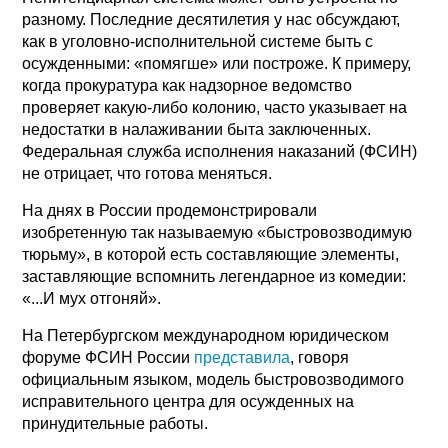
разному. Последние десятилетия у нас обсуждают,
как в уголовно-исполнительной системе быть с
осужденными: «помягше» или построже. К примеру,
когда прокуратура как надзорное ведомство
проверяет какую-либо колонию, часто указывает на
недостатки в налаживании быта заключенных.
Федеральная служба исполнения наказаний (ФСИН)
не отрицает, что готова меняться.
На днях в России продемонстрировали
изобретенную так называемую «быстровозводимую
тюрьму», в которой есть составляющие элементы,
заставляющие вспомнить легендарное из комедии:
«...И мух отгоняй».
На Петербургском международном юридическом
форуме ФСИН России
представила
, говоря
официальным языком, модель быстровозводимого
исправительного центра для осужденных на
принудительные работы.