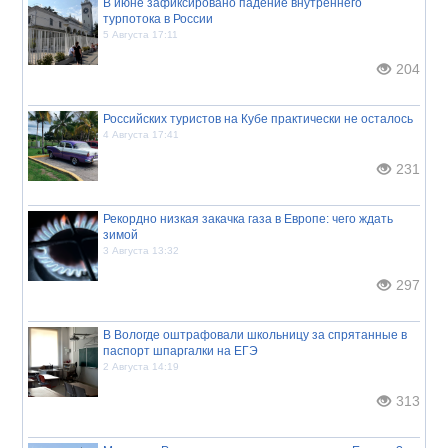
В июне зафиксировано падение внутреннего
турпотока в России
5 Августа 17:11
204
Российских туристов на Кубе практически не осталось
4 Августа 17:41
231
Рекордно низкая закачка газа в Европе: чего ждать
зимой
3 Августа 13:32
297
В Вологде оштрафовали школьницу за спрятанные в
паспорт шпаргалки на ЕГЭ
2 Августа 14:19
313