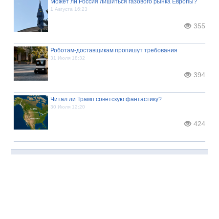
Может ли Россия лишиться газового рынка Европы?
1 Августа 16:23
355
Роботам-доставщикам пропишут требования
31 Июля 18:32
394
Читал ли Трамп советскую фантастику?
30 Июля 12:20
424