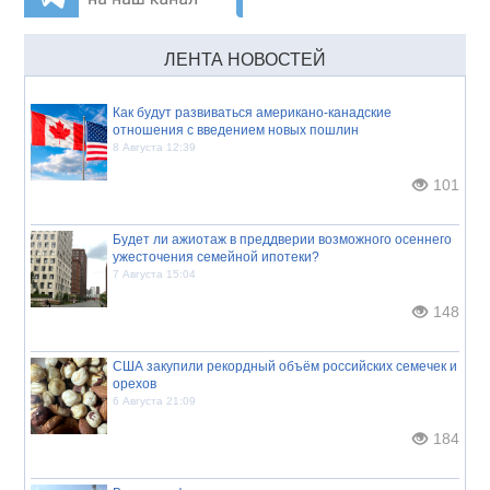
ЛЕНТА НОВОСТЕЙ
Как будут развиваться американо-канадские
отношения с введением новых пошлин
8 Августа 12:39
101
Будет ли ажиотаж в преддверии возможного осеннего
ужесточения семейной ипотеки?
7 Августа 15:04
148
США закупили рекордный объём российских семечек и
орехов
6 Августа 21:09
184