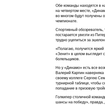
Обе команды находятся в н
на четвертом месте, «Дина
во многом будут получены 
чемпионате.
Спортивный обозреватель, 
постарается увезти из Пите
трудно уцепиться за эшелон
«Полагаю, получится яркий 
«Зенит» в целом выглядит с
болельщиков.
Но у «Динамо» есть все воз
Валерий Карпин наверняка 
своему коллеге Сергею Сем
турнирной таблице, чтобы со
попадание в призовую трой
Голкипер столичной коман
шансы на победу», правда,