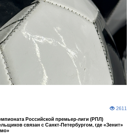
2611
чемпионата Российской премьер-лиги (РПЛ)
льщиков связан с Санкт-Петербургом, где «Зенит»
амо»