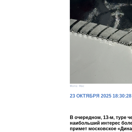
Фото: Нос
23 ОКТЯБРЯ 2025 18:30:28
В очередном, 13-м, туре 
наибольший интерес боле
примет московское «Дин