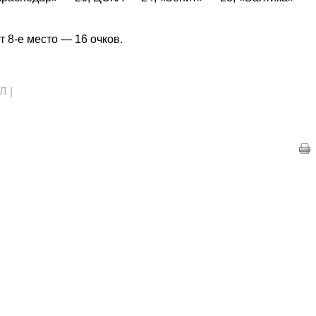
 8-е место — 16 очков.
Л |