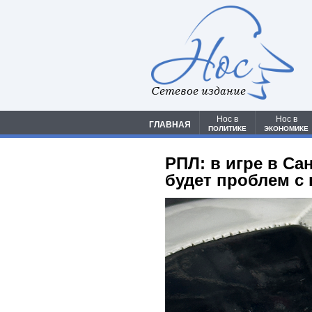
Сетевое издание
Нос в
Нос в
ГЛАВНАЯ
ПОЛИТИКЕ
ЭКОНОМИКЕ
РПЛ: в игре в Са
будет проблем с