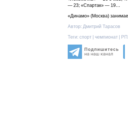
— 23; «Спартак» — 19…
«Динамо» (Москва) занимает
Автор:
Дмитрий Тарасов
Теги:
спорт | чемпионат | РП