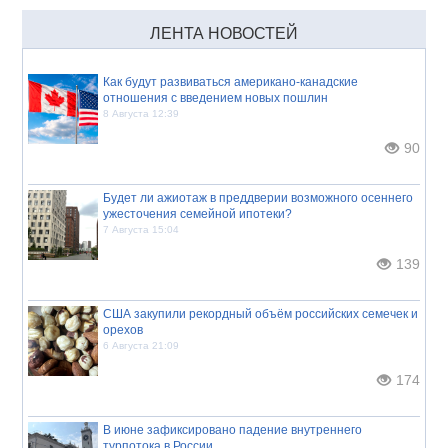
ЛЕНТА НОВОСТЕЙ
Как будут развиваться американо-канадские
отношения с введением новых пошлин
8 Августа 12:39
90
Будет ли ажиотаж в преддверии возможного осеннего
ужесточения семейной ипотеки?
7 Августа 15:04
139
США закупили рекордный объём российских семечек и
орехов
6 Августа 21:09
174
В июне зафиксировано падение внутреннего
турпотока в России