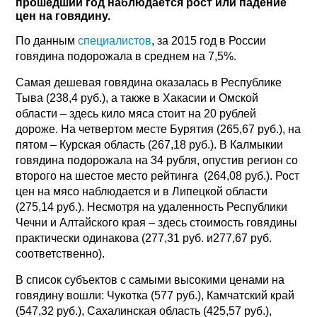
прошедший год наблюдается рост или падение
цен на говядину.
По данным
специалистов
, за 2015 год в России
говядина подорожала в среднем на 7,5%.
Самая дешевая говядина оказалась в Республике
Тыва (238,4 руб.), а также в Хакасии и Омской
области – здесь кило мяса стоит на 20 рублей
дороже. На четвертом месте Бурятия (265,67 руб.), на
пятом – Курская область (267,18 руб.). В Калмыкии
говядина подорожала на 34 рубля, опустив регион со
второго на шестое место рейтинга (264,08 руб.). Рост
цен на мясо наблюдается и в Липецкой области
(275,14 руб.). Несмотря на удаленность Республики
Чечни и Алтайского края – здесь стоимость говядины
практически одинакова (277,31 руб. и277,67 руб.
соответственно).
В список субъектов с самыми высокими ценами на
говядину вошли: Чукотка (577 руб.), Камчатский край
(547,32 руб.), Сахалинская область (425,57 руб.),