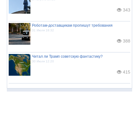
343
Роботам-доставщикам пропишут требования
31 Июля 18:32
388
Читал ли Трамп советскую фантастику?
30 Июля 12:20
415