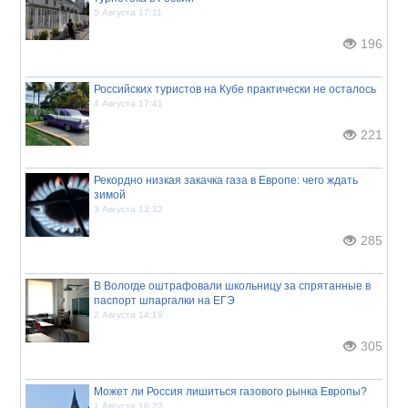
5 Августа 17:11
196
Российских туристов на Кубе практически не осталось
4 Августа 17:41
221
Рекордно низкая закачка газа в Европе: чего ждать
зимой
3 Августа 13:32
285
В Вологде оштрафовали школьницу за спрятанные в
паспорт шпаргалки на ЕГЭ
2 Августа 14:19
305
Может ли Россия лишиться газового рынка Европы?
1 Августа 16:23