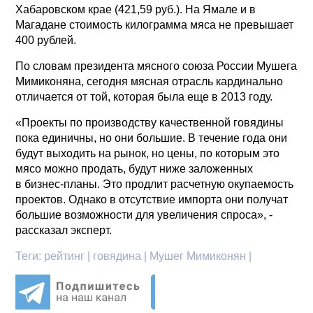
Хабаровском крае (421,59 руб.). На Ямале и в
Магадане стоимость килограмма мяса не превышает
400 рублей.
По словам президента мясного союза России Мушега
Мимиконяна, сегодня мясная отрасль кардинально
отличается от той, которая была еще в 2013 году.
«Проекты по производству качественной говядины
пока единичны, но они большие. В течение года они
будут выходить на рынок, но цены, по которым это
мясо можно продать, будут ниже заложенных
в бизнес-планы. Это продлит расчетную окупаемость
проектов. Однако в отсутствие импорта они получат
большие возможности для увеличения спроса», -
рассказал эксперт.
Теги:
рейтинг | говядина | Мушег Мимиконян |