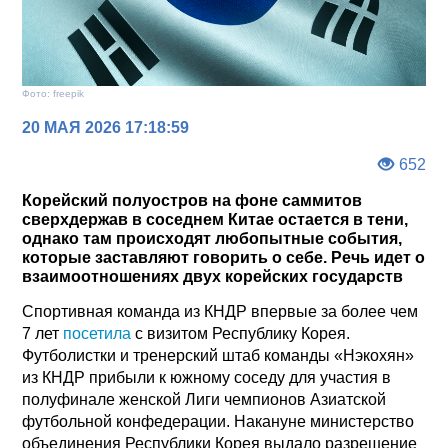
Фото: freepik
20 МАЯ 2026 17:18:59
652
Корейский полуостров на фоне саммитов
сверхдержав в соседнем Китае остается в тени,
однако там происходят любопытные события,
которые заставляют говорить о себе. Речь идет о
взаимоотношениях двух корейских государств
Спортивная команда из КНДР впервые за более чем
7 лет
посетила
с визитом Республику Корея.
Футболистки и тренерский штаб команды «Нэкохян»
из КНДР прибыли к южному соседу для участия в
полуфинале женской Лиги чемпионов Азиатской
футбольной конфедерации. Накануне министерство
объединения Республики Корея выдало разрешение