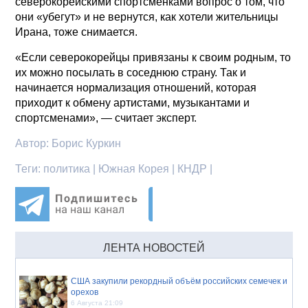
северокорейскими спортсменками вопрос о том, что
они «убегут» и не вернутся, как хотели жительницы
Ирана, тоже снимается.
«Если северокорейцы привязаны к своим родным, то
их можно посылать в соседнюю страну. Так и
начинается нормализация отношений, которая
приходит к обмену артистами, музыкантами и
спортсменами», — считает эксперт.
Автор:
Борис Куркин
Теги:
политика | Южная Корея | КНДР |
ЛЕНТА НОВОСТЕЙ
США закупили рекордный объём российских семечек и
орехов
6 Августа 21:09