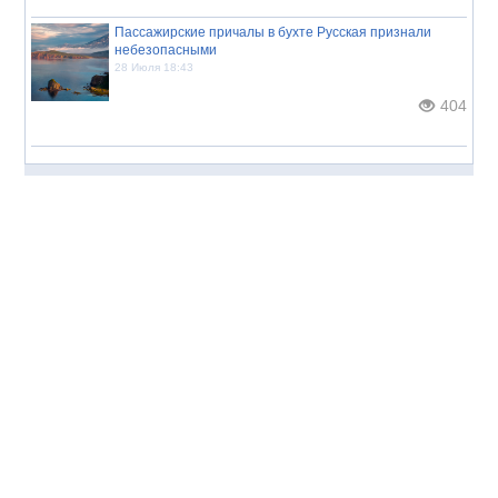
Пассажирские причалы в бухте Русская признали
небезопасными
28 Июля 18:43
404