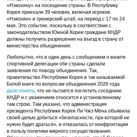
«Нэкохяну» на посещение страны. В Республику
Корея приехали 39 человек, включая игроков
«Нэкохян» и тренерский штаб, на период с 17 по 24
мая. Это событие, поскольку в соответствии с
законодательством Южной Кореи граждане КНДР
должны получить разрешение на въезд в страну от
министерства объединения.
Любопытно, что в один день с сообщением о визите
спортивной делегации обе страны сделали
заявления по поводу объединения. Так,
правительство Республики Корея в так называемой
Белой книге по вопросам объединения 2026 года
дало понять
, что не пытается поглотить соседнюю
КНДР и с уважением относится к установленному
там строю. Там указано, что администрация
президента Республики Корея Ли Чжэ Мёна объявила
своей целью добиться «безопасности, при которой не
нужно будет драться», и отказалась от конфронтации
в пользу политики мирного сосуществования.