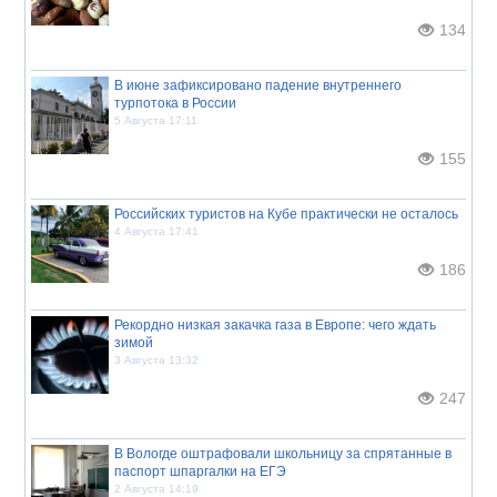
134
В июне зафиксировано падение внутреннего
турпотока в России
5 Августа 17:11
155
Российских туристов на Кубе практически не осталось
4 Августа 17:41
186
Рекордно низкая закачка газа в Европе: чего ждать
зимой
3 Августа 13:32
247
В Вологде оштрафовали школьницу за спрятанные в
паспорт шпаргалки на ЕГЭ
2 Августа 14:19