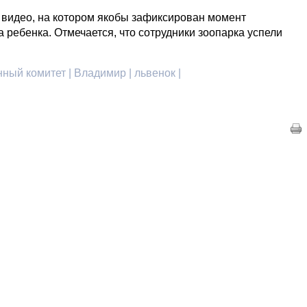
видео, на котором якобы зафиксирован момент
 ребенка. Отмечается, что сотрудники зоопарка успели
ный комитет | Владимир | львенок |