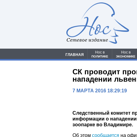
Сетевое издание
Нос в
Нос в
ГЛАВНАЯ
ПОЛИТИКЕ
ЭКОНОМИКЕ
СК проводит про
нападении львен
7 МАРТА 2016 18:29:19
Следственный комитет п
информации о нападении 
зоопарке во Владимире.
Об этом
сообщается
на офи