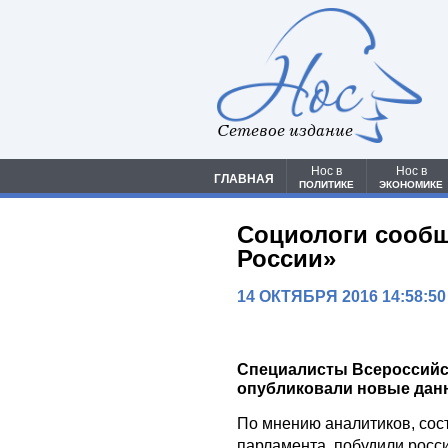
Сетевое издание
Нос в
Нос в
ГЛАВНАЯ
ПОЛИТИКЕ
ЭКОНОМИКЕ
Социологи сообщ
России»
14 ОКТЯБРЯ 2016 14:58:50
Специалисты Всероссийс
опубликовали новые данн
По мнению аналитиков, сос
парламента побудили росси