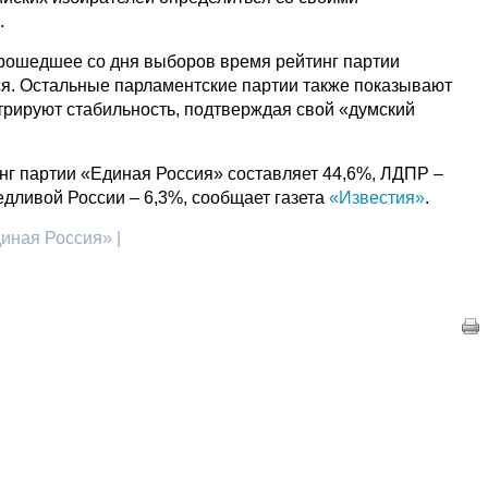
.
прошедшее со дня выборов время рейтинг партии
я. Остальные парламентские партии также показывают
трируют стабильность, подтверждая свой «думский
нг партии «Единая Россия» составляет 44,6%, ЛДПР –
едливой России – 6,3%, сообщает газета
«Известия»
.
иная Россия» |