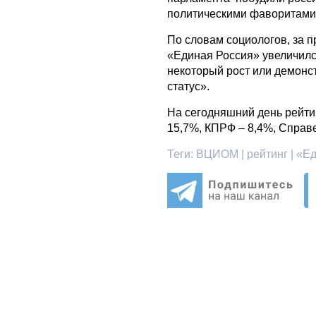
политическими фаворитами
По словам социологов, за 
«Единая Россия» увеличилс
некоторый рост или демонс
статус».
На сегодняшний день рейти
15,7%, КПРФ – 8,4%, Справ
Теги:
ВЦИОМ | рейтинг | «Ед