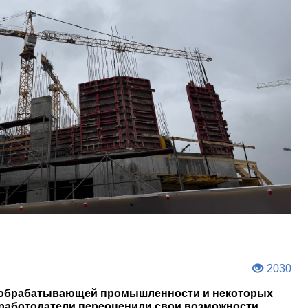
2030
, обрабатывающей промышленности и некоторых
, работодатели переоценили свои возможности,