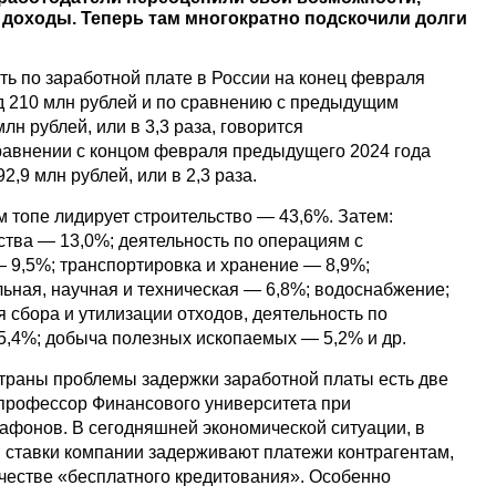
доходы. Теперь там многократно подскочили долги
ь по заработной плате в России на конец февраля
д 210 млн рублей и по сравнению с предыдущим
лн рублей, или в 3,3 раза, говорится
равнении с концом февраля предыдущего 2024 года
2,9 млн рублей, или в 2,3 раза.
 топе лидирует строительство — 43,6%. Затем:
ва — 13,0%; деятельность по операциям с
9,5%; транспортировка и хранение — 8,9%;
ьная, научная и техническая — 6,8%; водоснабжение;
 сбора и утилизации отходов, деятельность по
5,4%; добыча полезных ископаемых — 5,2% и др.
страны проблемы задержки заработной платы есть две
профессор Финансового университета при
афонов. В сегодняшней экономической ситуации, в
 ставки компании задерживают платежи контрагентам,
ачестве «бесплатного кредитования». Особенно