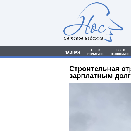
Сетевое издание
Нос в
Нос в
ГЛАВНАЯ
ПОЛИТИКЕ
ЭКОНОМИКЕ
Строительная от
зарплатным дол