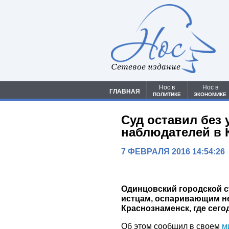
Сетевое издание
Нос в
Нос в
ГЛАВНАЯ
ПОЛИТИКЕ
ЭКОНОМИКЕ
Суд оставил без 
наблюдателей в 
7 ФЕВРАЛЯ 2016 14:54:26
Одинцовский городской с
истцам, оспаривающим н
Краснознаменск, где сег
Об этом сообщил в своем
м