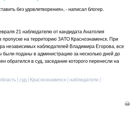
ставить без удовлетворения», - написал блогер.
евраля 21 наблюдателю от кандидата Анатолия
 пропуске на территорию ЗАТО Краснознаменск. При
ора независимых наблюдателей Владимира Егорова, все
 были поданы в администрацию за несколько дней до
н обратился в суд, заседание которого перенесли на
бласть | суд | Краснознаменск | наблюдатели |