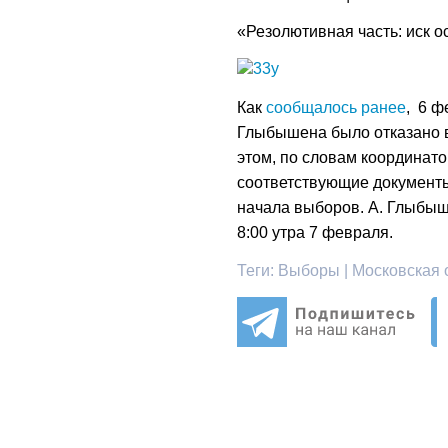
«Резолютивная часть: иск о
Как
сообщалось ранее
, 6 ф
Глыбышена было отказано в
этом, по словам координат
соответствующие документы
начала выборов. А. Глыбыше
8:00 утра 7 февраля.
Теги:
Выборы | Московская о