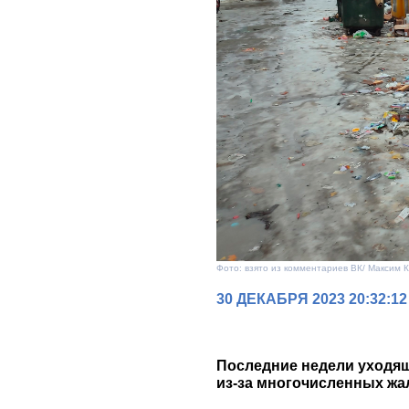
Фото: взято из комментариев ВК/ Максим 
30 ДЕКАБРЯ 2023 20:32:12
Последние недели уходящ
из-за многочисленных жа