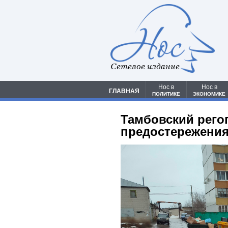
Сетевое издание
Нос в
Нос в
ГЛАВНАЯ
ПОЛИТИКЕ
ЭКОНОМИКЕ
Тамбовский рего
предостережения