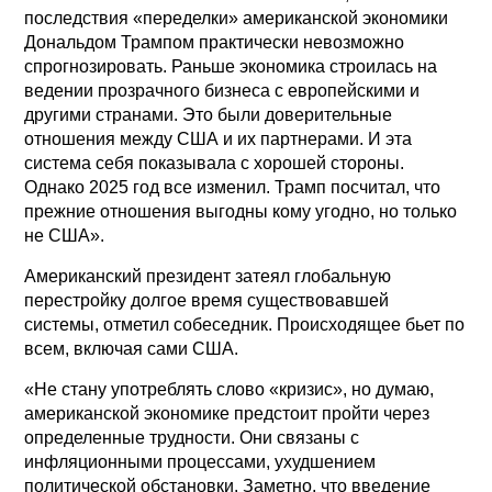
последствия «переделки» американской экономики
Дональдом Трампом практически невозможно
спрогнозировать. Раньше экономика строилась на
ведении прозрачного бизнеса с европейскими и
другими странами. Это были доверительные
отношения между США и их партнерами. И эта
система себя показывала с хорошей стороны.
Однако 2025 год все изменил. Трамп посчитал, что
прежние отношения выгодны кому угодно, но только
не США».
Американский президент затеял глобальную
перестройку долгое время существовавшей
системы, отметил собеседник. Происходящее бьет по
всем, включая сами США.
«Не стану употреблять слово «кризис», но думаю,
американской экономике предстоит пройти через
определенные трудности. Они связаны с
инфляционными процессами, ухудшением
политической обстановки. Заметно, что введение