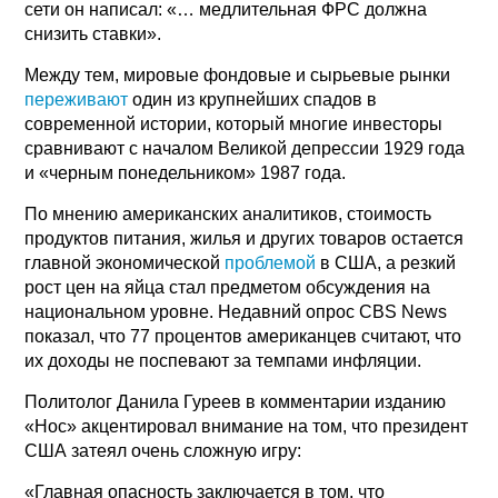
сети он написал: «… медлительная ФРС должна
снизить ставки».
Между тем, мировые фондовые и сырьевые рынки
переживают
один из крупнейших спадов в
современной истории, который многие инвесторы
сравнивают с началом Великой депрессии 1929 года
и «черным понедельником» 1987 года.
По мнению американских аналитиков, стоимость
продуктов питания, жилья и других товаров остается
главной экономической
проблемой
в США, а резкий
рост цен на яйца стал предметом обсуждения на
национальном уровне. Недавний опрос CBS News
показал, что 77 процентов американцев считают, что
их доходы не поспевают за темпами инфляции.
Политолог Данила Гуреев в комментарии изданию
«Нос» акцентировал внимание на том, что президент
США затеял очень сложную игру:
«Главная опасность заключается в том, что