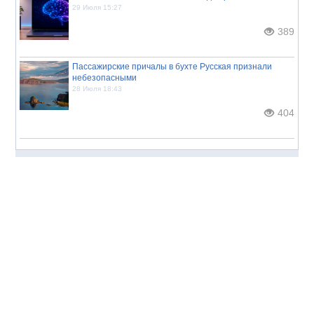
29 Июля 15:27
389
Пассажирские причалы в бухте Русская признали
небезопасными
28 Июля 18:43
404