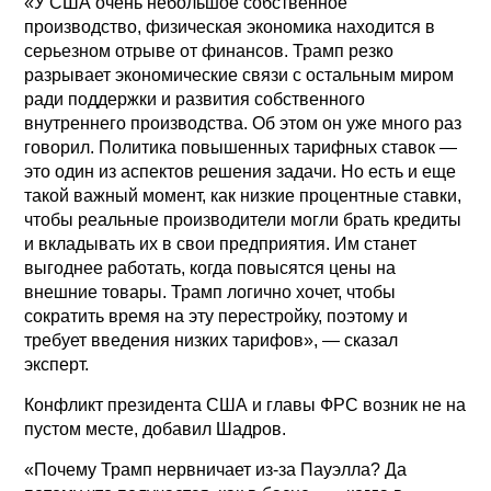
«У США очень небольшое собственное
производство, физическая экономика находится в
серьезном отрыве от финансов. Трамп резко
разрывает экономические связи с остальным миром
ради поддержки и развития собственного
внутреннего производства. Об этом он уже много раз
говорил. Политика повышенных тарифных ставок —
это один из аспектов решения задачи. Но есть и еще
такой важный момент, как низкие процентные ставки,
чтобы реальные производители могли брать кредиты
и вкладывать их в свои предприятия. Им станет
выгоднее работать, когда повысятся цены на
внешние товары. Трамп логично хочет, чтобы
сократить время на эту перестройку, поэтому и
требует введения низких тарифов», — сказал
эксперт.
Конфликт президента США и главы ФРС возник не на
пустом месте, добавил Шадров.
«Почему Трамп нервничает из-за Пауэлла? Да