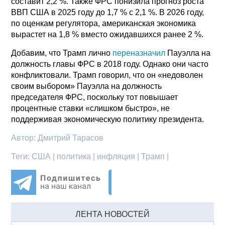
составит 2,2 %. Также ФРС понизила прогноз роста
ВВП США в 2025 году до 1,7 % с 2,1 %. В 2026 году,
по оценкам регулятора, американская экономика
вырастет на 1,8 % вместо ожидавшихся ранее 2 %.
Добавим, что Трамп лично
переназначил
Пауэлла на
должность главы ФРС в 2018 году. Однако они часто
конфликтовали. Трамп говорил, что он «недоволен
своим выбором» Пауэлла на должность
председателя ФРС, поскольку тот повышает
процентные ставки «слишком быстро», не
поддерживая экономическую политику президента.
Автор:
Дмитрий Тарасов
Теги:
США | политика | инфляция | Трамп |
ЛЕНТА НОВОСТЕЙ