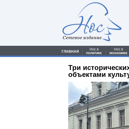
Сетевое издание
Нос в
Нос в
ГЛАВНАЯ
ПОЛИТИКЕ
ЭКОНОМИКЕ
Три исторических
объектами культ