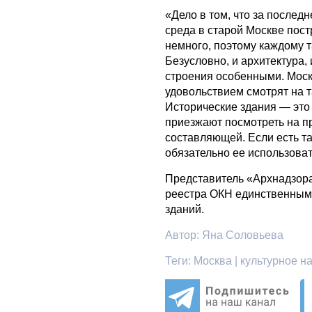
«Дело в том, что за послед
среда в старой Москве пост
немного, поэтому каждому т
Безусловно, и архитектура,
строения особенными. Моск
удовольствием смотрят на т
Исторические здания — это
приезжают посмотреть на пр
составляющей. Если есть та
обязательно ее использоват
Представитель «Архнадзор
реестра ОКН единственным 
зданий.
Автор:
Яна Соловьева
Теги:
Москва | культурное на