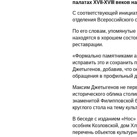
палатах XVII-XVIII веков 
С соответствующей инициа
отделения Всероссийского 
По его словам, упомянутые
находятся в хорошем состо
реставрации.
«Формально памятниками ар
исправить это и сохранить 
Джетыгенов, добавив, что 
обращения в профильный д
Максим Джетыгенов не перв
исторического облика столи
знаменитой Филипповской б
круглого стола на тему куль
В беседе с изданием «Нос» 
особняк Козловской, дом Х
перечень объектов культурн