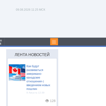
09.08.2026
11:25 МСК
 в
Е
ЛЕНТА НОВОСТЕЙ
Как будут
развиваться
американо-
канадские
отношения с
введением новых
пошлин
8 Августа 12:39
128