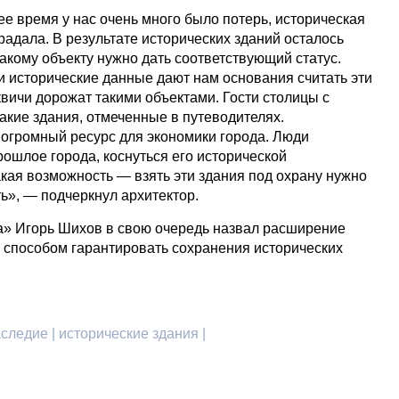
нее время у нас очень много было потерь, историческая
радала. В результате исторических зданий осталось
акому объекту нужно дать соответствующий статус.
 и исторические данные дают нам основания считать эти
вичи дорожат такими объектами. Гости столицы с
акие здания, отмеченные в путеводителях.
 огромный ресурс для экономики города. Люди
ошлое города, коснуться его исторической
кая возможность — взять эти здания под охрану нужно
ь», — подчеркнул архитектор.
а» Игорь Шихов в свою очередь назвал расширение
способом гарантировать сохранения исторических
следие | исторические здания |