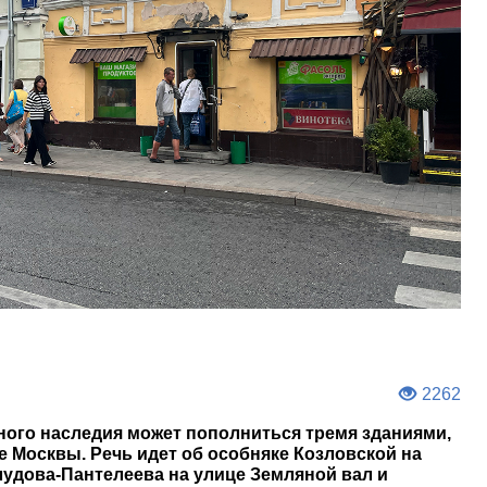
2262
ного наследия может пополниться тремя зданиями,
 Москвы. Речь идет об особняке Козловской на
лудова-Пантелеева на улице Земляной вал и