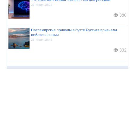
29 Июля 15:27
380
Пассажирские причалы в бухте Русская признали
небезопасными
28 Июля 18:43
392