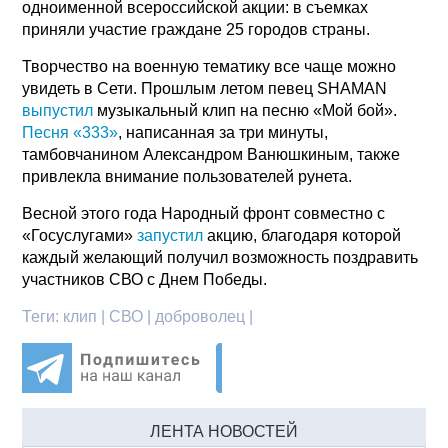
одноименной всероссийской акции: в съемках
приняли участие граждане 25 городов страны.
Творчество на военную тематику все чаще можно
увидеть в Сети. Прошлым летом певец SHAMAN
выпустил
музыкальный клип на песню «Мой бой».
Песня «333»
, написанная за три минуты,
тамбовчанином Александром Ванюшкиным, также
привлекла внимание пользователей рунета.
Весной этого года Народный фронт совместно с
«Госуслугами»
запустил
акцию, благодаря которой
каждый желающий получил возможность поздравить
участников СВО с Днем Победы.
Теги:
клип | СВО | доброволец |
ЛЕНТА НОВОСТЕЙ