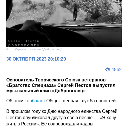
Фото: Скриншот из клипа "Доброволец"
30 ОКТЯБРЯ 2023 20:10:20
4862
Основатель Творческого Союза ветеранов
«Братство Спецназа» Сергей Пестов выпустил
музыкальный клип «Доброволец»
Об этом
сообщает
Общественная служба новостей.
В прошлом году ко Дню народного единства Сергей
Пестов опубликовал другую свою песню — «Я хочу
жить в России». Ее сопровождали кадры