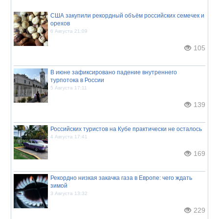
США закупили рекордный объём российских семечек и
орехов
6 Августа 21:09
105
В июне зафиксировано падение внутреннего
турпотока в России
5 Августа 17:11
139
Российских туристов на Кубе практически не осталось
4 Августа 17:41
169
Рекордно низкая закачка газа в Европе: чего ждать
зимой
3 Августа 13:32
229