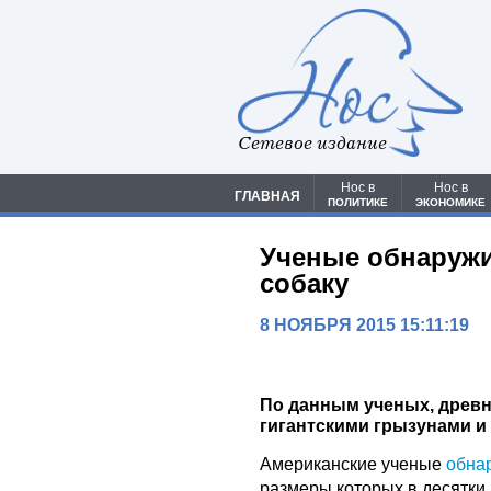
Сетевое издание
Нос в
Нос в
ГЛАВНАЯ
ПОЛИТИКЕ
ЭКОНОМИКЕ
Ученые обнаружи
собаку
8 НОЯБРЯ 2015 15:11:19
По данным ученых, древн
гигантскими грызунами и
Американские ученые
обна
размеры которых в десятки