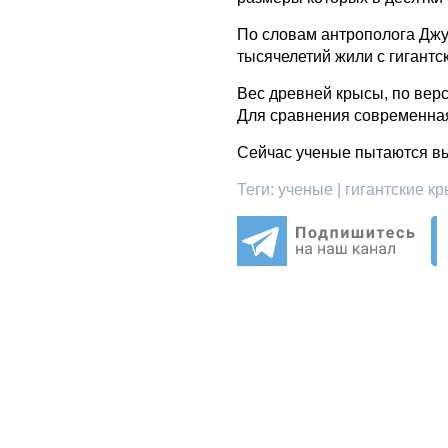
По словам антрополога Джу
тысячелетий жили с гигантс
Вес древней крысы, по верси
Для сравнения современная 
Сейчас ученые пытаются вы
Теги:
ученые | гигантские к