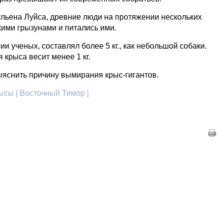
льена Луйса, древние люди на протяжении нескольких
кими грызунами и питались ими.
и ученых, составлял более 5 кг., как небольшой собаки.
крыса весит менее 1 кг.
яснить причину вымирания крыс-гигантов.
рысы | Восточный Тимор |