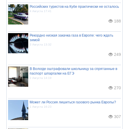
Российских туристов на Кубе практически не осталось
4 Августа 17:41
188
Рекордно низкая закачка газа в Европе: чего ждать
зимой
3 Августа 13:32
249
В Вологде оштрафовали школьницу за спрятанные в
паспорт шпаргалки на ЕГЭ
2 Августа 14:19
270
Может ли Россия лишиться газового рынка Европы?
1 Августа 16:23
307