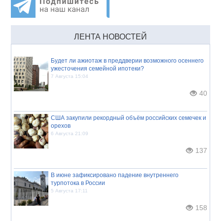
ЛЕНТА НОВОСТЕЙ
Будет ли ажиотаж в преддверии возможного осеннего
ужесточения семейной ипотеки?
7 Августа 15:04
40
США закупили рекордный объём российских семечек и
орехов
6 Августа 21:09
137
В июне зафиксировано падение внутреннего
турпотока в России
5 Августа 17:11
158