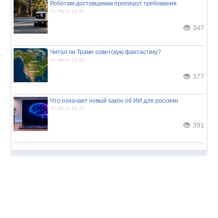
Роботам-доставщикам пропишут требования
31 Июля 18:32
347
Читал ли Трамп советскую фантастику?
30 Июля 12:20
377
Что означает новый закон об ИИ для россиян
29 Июля 15:27
391