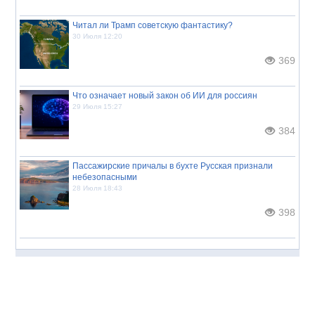
Читал ли Трамп советскую фантастику?
30 Июля 12:20
369
Что означает новый закон об ИИ для россиян
29 Июля 15:27
384
Пассажирские причалы в бухте Русская признали
небезопасными
28 Июля 18:43
398