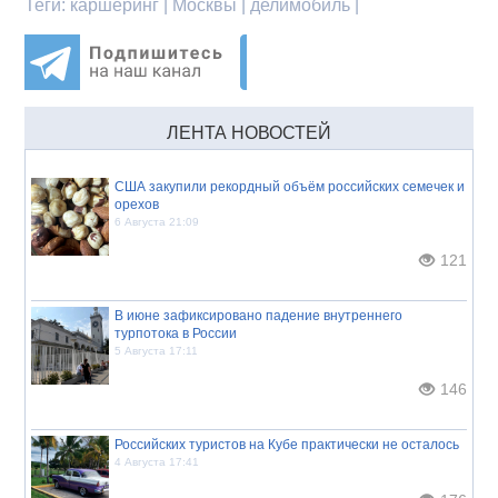
Теги:
каршеринг | Москвы | делимобиль |
ЛЕНТА НОВОСТЕЙ
США закупили рекордный объём российских семечек и
орехов
6 Августа 21:09
121
В июне зафиксировано падение внутреннего
турпотока в России
5 Августа 17:11
146
Российских туристов на Кубе практически не осталось
4 Августа 17:41