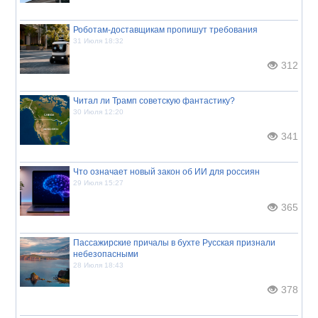
Роботам-доставщикам пропишут требования
31 Июля 18:32
312
Читал ли Трамп советскую фантастику?
30 Июля 12:20
341
Что означает новый закон об ИИ для россиян
29 Июля 15:27
365
Пассажирские причалы в бухте Русская признали
небезопасными
28 Июля 18:43
378