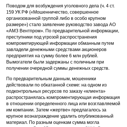
Поводом для возбуждения уголовного дела (ч. 4 ст.
159 УК РФ («Мошенничество, совершенное
организованной группой либо в особо крупном
размере») стало заявление руководство завода АО
«АМЗ Вентпром». По предварительной информации,
преступники под угрозой распространения
компрометирующей информации обманным путем
завладели денежными средствами акционеров
предприятия на сумму более 6 млн рублей.
Вымогатели были задержаны с поличным при
получении очередной суммы денежных средств.
По предварительным данным, мошенники
действовали по обкатанной схеме: на одном из
подконтрольных ресурсов по заказу «клиента»
распространялась компроментирующая информация
в отношении определенного лица или возглавляемой
им компании. Затем «жертве» предлагалось за
крупное вознаграждение удалить опубликованный
материал. По разным оценкам сумма могла