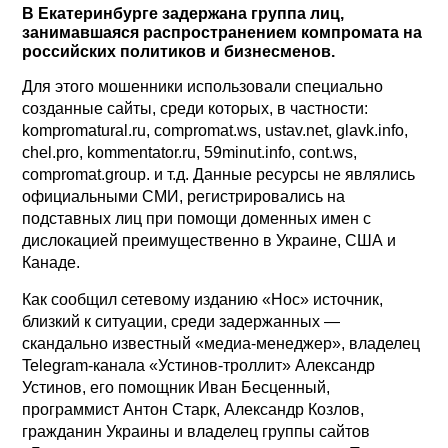
В Екатеринбурге задержана группа лиц,
занимавшаяся распространением компромата на
российских политиков и бизнесменов.
Для этого мошенники использовали специально
созданные сайты, среди которых, в частности:
kompromatural.ru, compromat.ws, ustav.net, glavk.info,
chel.pro, kommentator.ru, 59minut.info, cont.ws,
compromat.group. и т.д. Данные ресурсы не являлись
официальными СМИ, регистрировались на
подставных лиц при помощи доменных имен с
дислокацией преимущественно в Украине, США и
Канаде.
Как сообщил сетевому изданию «Нос» источник,
близкий к ситуации, среди задержанных —
скандально известный «медиа-менеджер», владелец
Telegram-канала «Устинов-троллит» Александр
Устинов, его помощник Иван Бесценный,
программист Антон Старк, Александр Козлов,
гражданин Украины и владелец группы сайтов