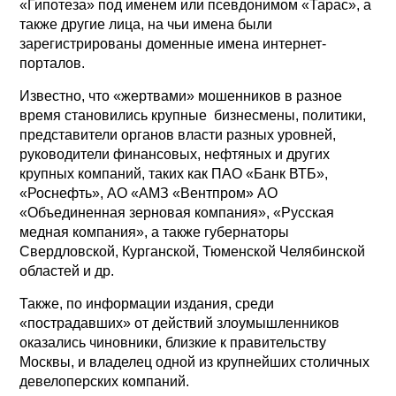
«Гипотеза» под именем или псевдонимом «Тарас», а
также другие лица, на чьи имена были
зарегистрированы доменные имена интернет-
порталов.
Известно, что «жертвами» мошенников в разное
время становились крупные бизнесмены, политики,
представители органов власти разных уровней,
руководители финансовых, нефтяных и других
крупных компаний, таких как ПАО «Банк ВТБ»,
«Роснефть», АО «АМЗ «Вентпром» АО
«Объединенная зерновая компания», «Русская
медная компания», а также губернаторы
Свердловской, Курганской, Тюменской Челябинской
областей и др.
Также, по информации издания, среди
«пострадавших» от действий злоумышленников
оказались чиновники, близкие к правительству
Москвы, и владелец одной из крупнейших столичных
девелоперских компаний.