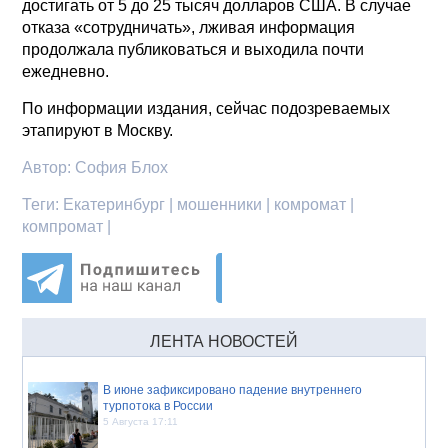
достигать от 5 до 25 тысяч долларов США. В случае
отказа «сотрудничать», лживая информация
продолжала публиковаться и выходила почти
ежедневно.
По информации издания, сейчас подозреваемых
этапируют в Москву.
Автор:
София Блох
Теги:
Екатеринбург | мошенники | комромат |
компромат |
ЛЕНТА НОВОСТЕЙ
В июне зафиксировано падение внутреннего
турпотока в России
5 Августа 17:11