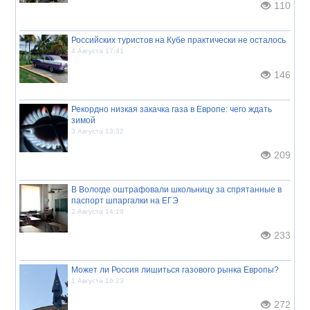
110
Российских туристов на Кубе практически не осталось
4 Августа 17:41
146
Рекордно низкая закачка газа в Европе: чего ждать
зимой
3 Августа 13:32
209
В Вологде оштрафовали школьницу за спрятанные в
паспорт шпаргалки на ЕГЭ
2 Августа 14:19
233
Может ли Россия лишиться газового рынка Европы?
1 Августа 16:23
272