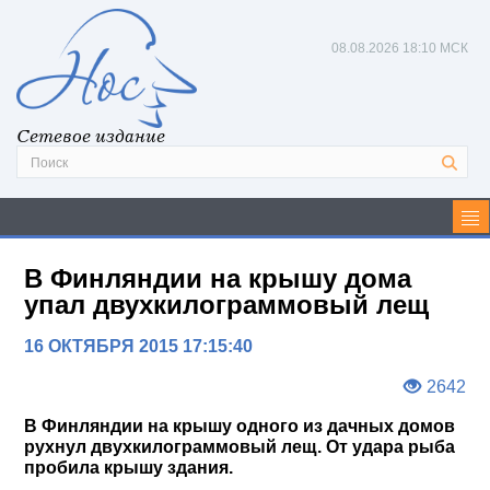
08.08.2026
18:10 МСК
Сетевое издание
В Финляндии на крышу дома
упал двухкилограммовый лещ
16 ОКТЯБРЯ 2015 17:15:40
2642
В Финляндии на крышу одного из дачных домов
рухнул двухкилограммовый лещ. От удара рыба
пробила крышу здания.