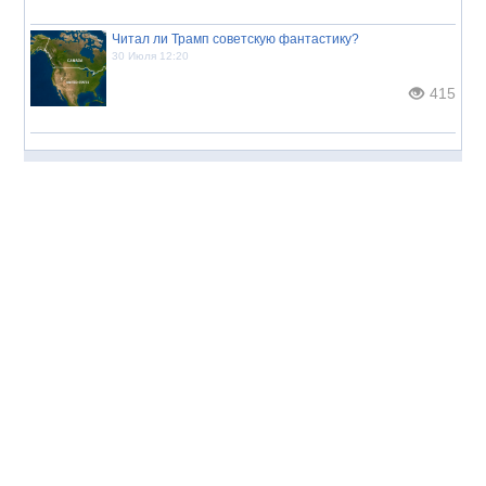
Читал ли Трамп советскую фантастику?
30 Июля 12:20
415