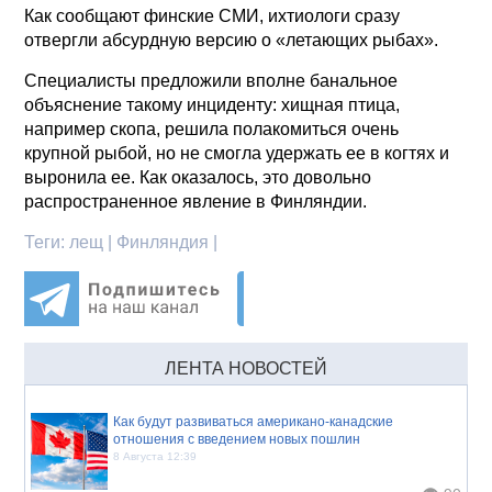
Как сообщают финские СМИ, ихтиологи сразу
отвергли абсурдную версию о «летающих рыбах».
Специалисты предложили вполне банальное
объяснение такому инциденту: хищная птица,
например скопа, решила полакомиться очень
крупной рыбой, но не смогла удержать ее в когтях и
выронила ее. Как оказалось, это довольно
распространенное явление в Финляндии.
Теги:
лещ | Финляндия |
ЛЕНТА НОВОСТЕЙ
Как будут развиваться американо-канадские
отношения с введением новых пошлин
8 Августа 12:39