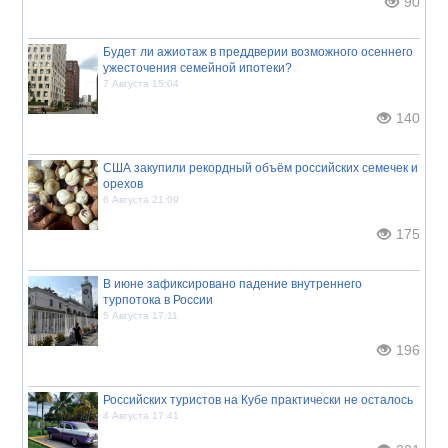
90
Будет ли ажиотаж в преддверии возможного осеннего
ужесточения семейной ипотеки?
7 Августа 15:04
140
США закупили рекордный объём российских семечек и
орехов
6 Августа 21:09
175
В июне зафиксировано падение внутреннего
турпотока в России
5 Августа 17:11
196
Российских туристов на Кубе практически не осталось
4 Августа 17:41