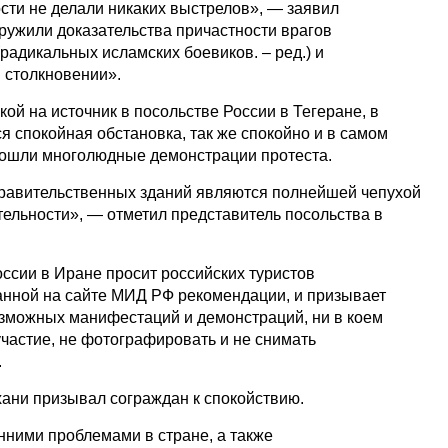
сти не делали никаких выстрелов», — заявил
ужили доказательства причастности врагов
радикальных исламских боевиков. – ред.) и
 столкновении».
ой на источник в посольстве России в Тегеране, в
 спокойная обстановка, так же спокойно и в самом
прошли многолюдные демонстрации протеста.
равительственных зданий являются полнейшей чепухой
тельности», — отметил представитель посольства в
оссии в Иране просит российских туристов
нной на сайте МИД РФ рекомендации, и призывает
зможных манифестаций и демонстраций, ни в коем
участие, не фотографировать и не снимать
.
ани призывал сограждан к спокойствию.
ними проблемами в стране, а также