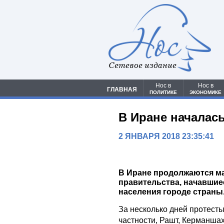
Сетевое издание
Нос в
Нос в
ГЛАВНАЯ
ПОЛИТИКЕ
ЭКОНОМИКЕ
В Иране началас
2 ЯНВАРЯ 2018 23:35:41
В Иране продолжаются м
правительства, начавшие
населения городе страны
За несколько дней протесты
частности, Рашт, Керманша