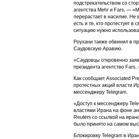
подстрекательством со сто
агентства Mehr и Fars, — «
перерастает в насилие. Не 
есть и те, кто протестует в
ситуацию нужно использова
Роухани также обвинил в пр
Саудовскую Аравию.
«Саудовцы откровенно заяв
президента агентство Fars,
Как сообщает Associated Pr
протестных акций власти И
мессенджеру Telegram.
«Доступ к мессенджеру Tele
властями Ирана на фоне ан
Reuters со ссылкой на иран
было принято на самом выс
Блокировку Telegram в Ира