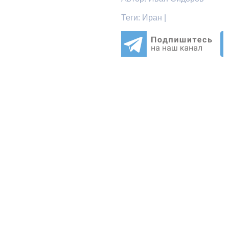
Теги:
Иран |