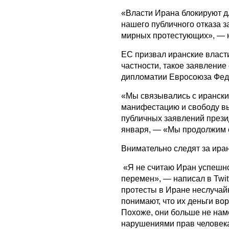
«Власти Ирана блокируют д
нашего публичного отказа 
мирных протестующих», — на
ЕС призвал иранские власт
частности, такое заявлени
дипломатии Евросоюза Фед
«Мы связывались с ирански
манифестацию и свободу вы
публичных заявлений презид
января, — «Мы продолжим с
Внимательно следят за ира
«Я не считаю Иран успешно
перемен», — написал в Twi
протесты в Иране неслучай
понимают, что их деньги во
Похоже, они больше не нам
нарушениями прав человека