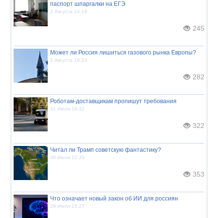
паспорт шпаргалки на ЕГЭ
2 Августа 14:19
245
Может ли Россия лишиться газового рынка Европы?
1 Августа 16:23
282
Роботам-доставщикам пропишут требования
31 Июля 18:32
322
Читал ли Трамп советскую фантастику?
30 Июля 12:20
353
Что означает новый закон об ИИ для россиян
29 Июля 15:27