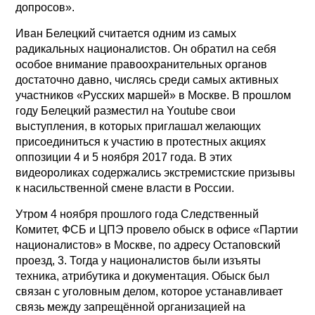
допросов».
Иван Белецкий считается одним из самых
радикальных националистов. Он обратил на себя
особое внимание правоохранительных органов
достаточно давно, числясь среди самых активных
участников «Русских маршей» в Москве. В прошлом
году Белецкий разместил на Youtube свои
выступления, в которых приглашал желающих
присоединиться к участию в протестных акциях
оппозиции 4 и 5 ноября 2017 года. В этих
видеороликах содержались экстремистские призывы
к насильственной смене власти в России.
Утром 4 ноября прошлого года Следственный
Комитет, ФСБ и ЦПЭ провело обыск в офисе «Партии
националистов» в Москве, по адресу Остаповский
проезд, 3. Тогда у националистов были изъяты
техника, атрибутика и документация. Обыск был
связан с уголовным делом, которое устанавливает
связь между запрещённой организацией на