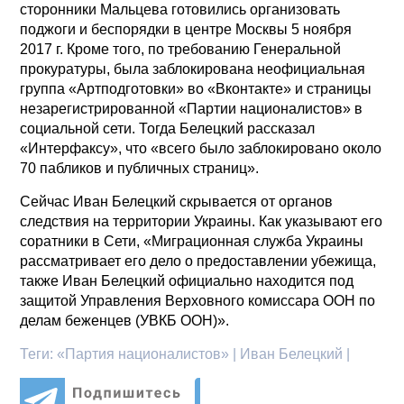
сторонники Мальцева готовились организовать
поджоги и беспорядки в центре Москвы 5 ноября
2017 г. Кроме того, по требованию Генеральной
прокуратуры, была заблокирована неофициальная
группа «Артподготовки» во «Вконтакте» и страницы
незарегистрированной «Партии националистов» в
социальной сети. Тогда Белецкий рассказал
«Интерфаксу», что «всего было заблокировано около
70 пабликов и публичных страниц».
Сейчас Иван Белецкий скрывается от органов
следствия на территории Украины. Как указывают его
соратники в Сети, «Миграционная служба Украины
рассматривает его дело о предоставлении убежища,
также Иван Белецкий официально находится под
защитой Управления Верховного комиссара ООН по
делам беженцев (УВКБ ООН)».
Теги:
«Партия националистов» | Иван Белецкий |