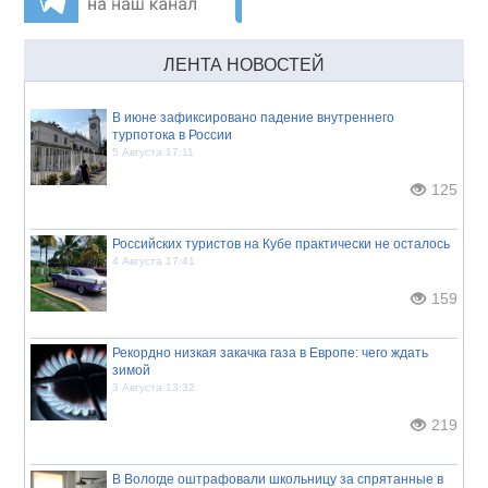
ЛЕНТА НОВОСТЕЙ
В июне зафиксировано падение внутреннего
турпотока в России
5 Августа 17:11
125
Российских туристов на Кубе практически не осталось
4 Августа 17:41
159
Рекордно низкая закачка газа в Европе: чего ждать
зимой
3 Августа 13:32
219
В Вологде оштрафовали школьницу за спрятанные в