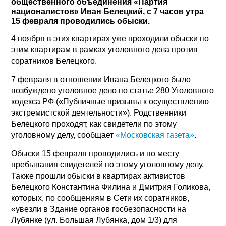
общественного объединения «Партия
националистов» Иван Белецкий, с 7 часов утра
15 февраля проводились обыски.
4 ноября в этих квартирах уже проходили обыски по
этим квартирам в рамках уголовного дела против
соратников Белецкого.
7 февраля в отношении Ивана Белецкого было
возбуждено уголовное дело по статье 280 Уголовного
кодекса РФ («Публичные призывы к осуществлению
экстремистской деятельности»). Родственники
Белецкого проходят, как свидетели по этому
уголовному делу, сообщает
«Московская газета»
.
Обыски 15 февраля проводились и по месту
пребывания свидетелей по этому уголовному делу.
Также прошли обыски в квартирах активистов
Белецкого Константина Филина и Дмитрия Голикова,
которых, по сообщениям в Сети их соратников,
«увезли в Здание органов госбезопасности на
Лубянке (ул. Большая Лубянка, дом 1/3) для