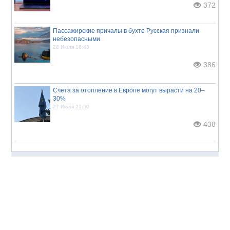
372
Пассажирские причалы в бухте Русская признали
небезопасными
28 Июля 18:43
386
Счета за отопление в Европе могут вырасти на 20–
30%
27 Июля 21:50
438