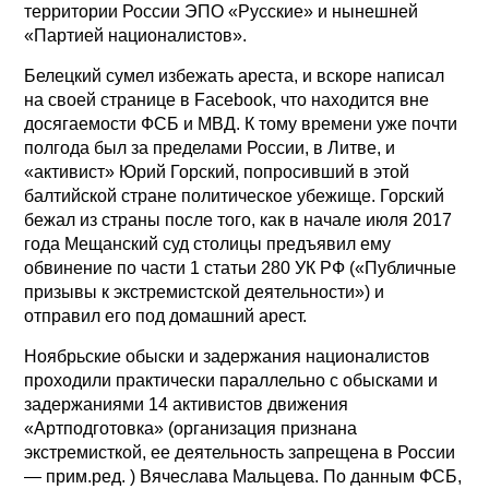
территории России ЭПО «Русские» и нынешней
«Партией националистов».
Белецкий сумел избежать ареста, и вскоре написал
на своей странице в Facebook, что находится вне
досягаемости ФСБ и МВД. К тому времени уже почти
полгода был за пределами России, в Литве, и
«активист» Юрий Горский, попросивший в этой
балтийской стране политическое убежище. Горский
бежал из страны после того, как в начале июля 2017
года Мещанский суд столицы предъявил ему
обвинение по части 1 статьи 280 УК РФ («Публичные
призывы к экстремистской деятельности») и
отправил его под домашний арест.
Ноябрьские обыски и задержания националистов
проходили практически параллельно с обысками и
задержаниями 14 активистов движения
«Артподготовка» (организация признана
экстремисткой, ее деятельность запрещена в России
— прим.ред. ) Вячеслава Мальцева. По данным ФСБ,