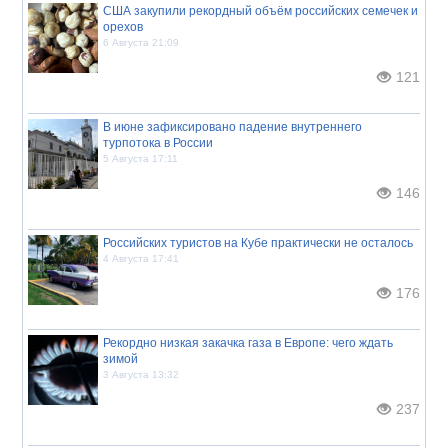
США закупили рекордный объём российских семечек и
орехов
6 Августа 21:09
121
В июне зафиксировано падение внутреннего
турпотока в России
5 Августа 17:11
146
Российских туристов на Кубе практически не осталось
4 Августа 17:41
176
Рекордно низкая закачка газа в Европе: чего ждать
зимой
3 Августа 13:32
237