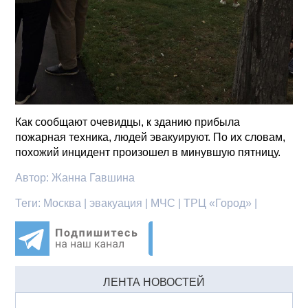
Как сообщают очевидцы, к зданию прибыла
пожарная техника, людей эвакуируют. По их словам,
похожий инцидент произошел в минувшую пятницу.
Автор:
Жанна Гавшина
Теги:
Москва | эвакуация | МЧС | ТРЦ «Город» |
ЛЕНТА НОВОСТЕЙ