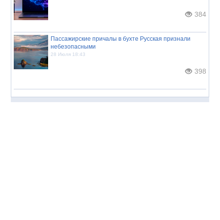
384
Пассажирские причалы в бухте Русская признали
небезопасными
28 Июля 18:43
398