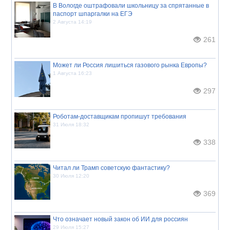
В Вологде оштрафовали школьницу за спрятанные в
паспорт шпаргалки на ЕГЭ
2 Августа 14:19
261
Может ли Россия лишиться газового рынка Европы?
1 Августа 16:23
297
Роботам-доставщикам пропишут требования
31 Июля 18:32
338
Читал ли Трамп советскую фантастику?
30 Июля 12:20
369
Что означает новый закон об ИИ для россиян
29 Июля 15:27