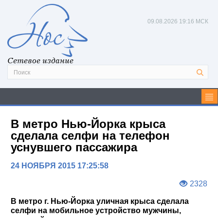
09.08.2026
19:16 МСК
Сетевое издание
В метро Нью-Йорка крыса
сделала селфи на телефон
уснувшего пассажира
24 НОЯБРЯ 2015 17:25:58
2328
В метро г. Нью-Йорка уличная крыса сделала
селфи на мобильное устройство мужчины,