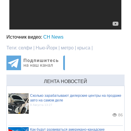
Источник видео:
CH News
Теги:
селфи | Нью-Йорк | метро | крыса |
ЛЕНТА НОВОСТЕЙ
Сколько зарабатывают дилерские центры на продаже
авто на самом деле
9 Августа 13:27
86
Как будут развиваться американо-канадские