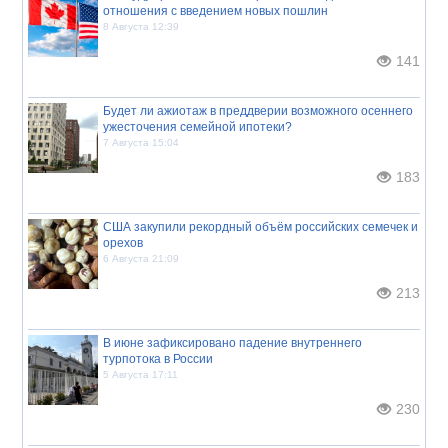
отношения с введением новых пошлин
8 Августа 12:39
141
Будет ли ажиотаж в преддверии возможного осеннего
ужесточения семейной ипотеки?
7 Августа 15:04
183
США закупили рекордный объём российских семечек и
орехов
6 Августа 21:09
213
В июне зафиксировано падение внутреннего
турпотока в России
5 Августа 17:11
230