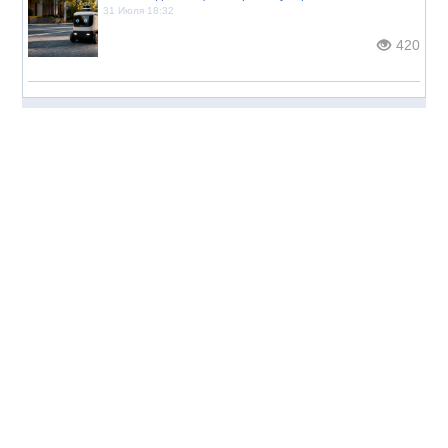
31 Июля 18:32
420