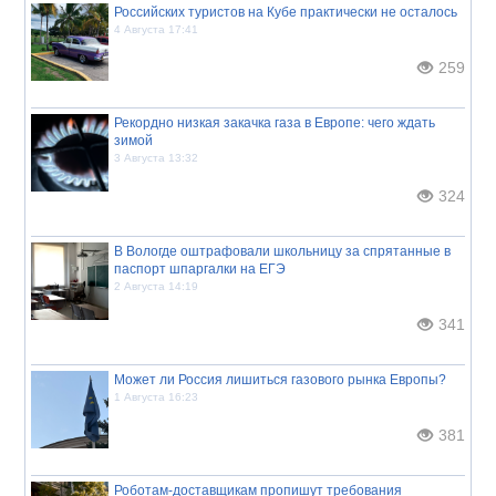
Российских туристов на Кубе практически не осталось
4 Августа 17:41
259
Рекордно низкая закачка газа в Европе: чего ждать
зимой
3 Августа 13:32
324
В Вологде оштрафовали школьницу за спрятанные в
паспорт шпаргалки на ЕГЭ
2 Августа 14:19
341
Может ли Россия лишиться газового рынка Европы?
1 Августа 16:23
381
Роботам-доставщикам пропишут требования