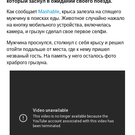
который заснул в ожидании своего поезда.
Как сообщает
Мashable
, крыса залезла на спящего
мужчину в поисках еды. Животное случайно нажало
на кнопку мобильного устройства, включилась
камера, и грызун сделал свое первое селфи.
Мужчина проснулся, столкнул с себя крысу и решил
отойти подальше от места, где к нему пришел
незваный гость. На память у него осталось фото
храброго грызуна.