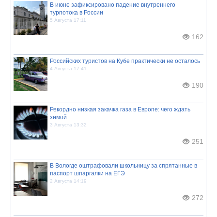
В июне зафиксировано падение внутреннего
турпотока в России
5 Августа 17:11
162
Российских туристов на Кубе практически не осталось
4 Августа 17:41
190
Рекордно низкая закачка газа в Европе: чего ждать
зимой
3 Августа 13:32
251
В Вологде оштрафовали школьницу за спрятанные в
паспорт шпаргалки на ЕГЭ
2 Августа 14:19
272