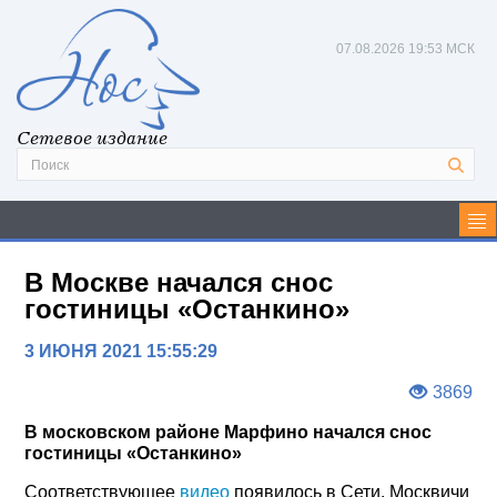
07.08.2026
19:53 МСК
Сетевое издание
В Москве начался снос
гостиницы «Останкино»
3 ИЮНЯ 2021 15:55:29
3869
В московском районе Марфино начался снос
гостиницы «Останкино»
Соответствующее
видео
появилось в Сети. Москвичи