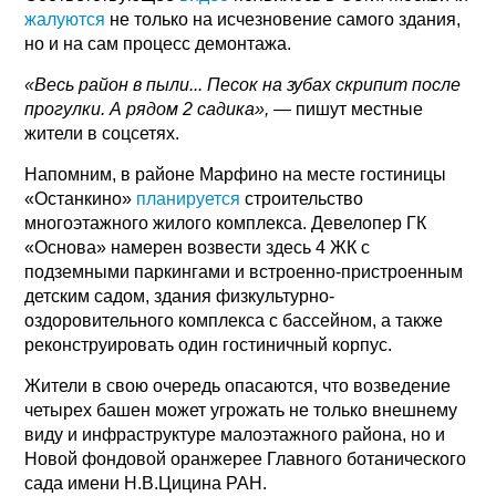
жалуются
не только на исчезновение самого здания,
но и на сам процесс демонтажа.
«Весь район в пыли... Песок на зубах скрипит после
прогулки. А рядом 2 садика», —
пишут местные
жители в соцсетях.
Напомним, в районе Марфино на месте гостиницы
«Останкино»
планируется
строительство
многоэтажного жилого комплекса. Девелопер ГК
«Основа» намерен возвести здесь 4 ЖК с
подземными паркингами и встроенно-пристроенным
детским садом, здания физкультурно-
оздоровительного комплекса с бассейном, а также
реконструировать один гостиничный корпус.
Жители в свою очередь опасаются, что возведение
четырех башен может угрожать не только внешнему
виду и инфраструктуре малоэтажного района, но и
Новой фондовой оранжерее Главного ботанического
сада имени Н.В.Цицина РАН.