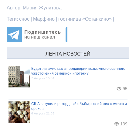
Автор:
Мария Жулитова
Теги:
снос | Марфино | гостиница «Останкино» |
ЛЕНТА НОВОСТЕЙ
Будет ли ажиотаж в преддверии возможного осеннего
ужесточения семейной ипотеки?
7 Августа 15:04
95
США закупили рекордный объём российских семечек и
орехов
6 Августа 21:09
139