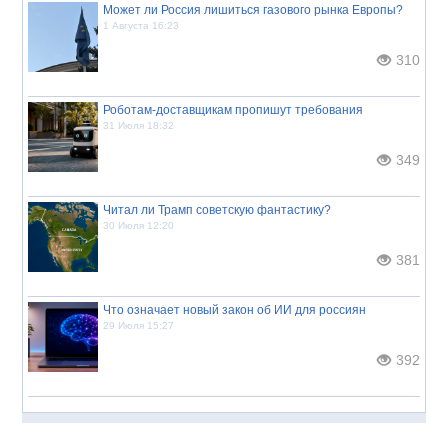
Может ли Россия лишиться газового рынка Европы?
1 Августа 16:23
310
Роботам-доставщикам пропишут требования
31 Июля 18:32
349
Читал ли Трамп советскую фантастику?
30 Июля 12:20
381
Что означает новый закон об ИИ для россиян
29 Июля 15:27
392