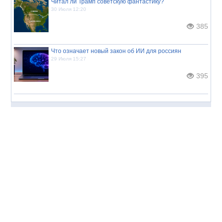
Читал ли Трамп советскую фантастику?
30 Июля 12:20
385
Что означает новый закон об ИИ для россиян
29 Июля 15:27
395