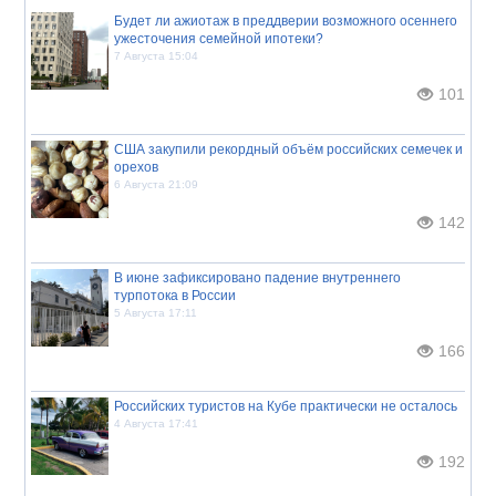
Будет ли ажиотаж в преддверии возможного осеннего
ужесточения семейной ипотеки?
7 Августа 15:04
101
США закупили рекордный объём российских семечек и
орехов
6 Августа 21:09
142
В июне зафиксировано падение внутреннего
турпотока в России
5 Августа 17:11
166
Российских туристов на Кубе практически не осталось
4 Августа 17:41
192