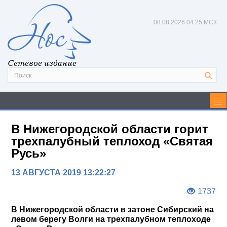
08.08.2026
04:25 МСК
Сетевое издание
В Нижегородской области горит
трехпалубный теплоход «Святая
Русь»
13 АВГУСТА 2019 13:22:27
1737
В Нижегородской области в затоне Сибирский на
левом берегу Волги на трехпалубном теплоходе