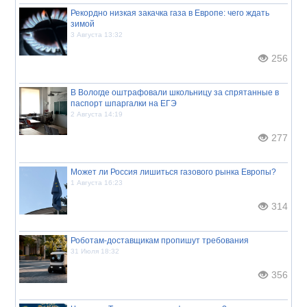
Рекордно низкая закачка газа в Европе: чего ждать
зимой
3 Августа 13:32
256
В Вологде оштрафовали школьницу за спрятанные в
паспорт шпаргалки на ЕГЭ
2 Августа 14:19
277
Может ли Россия лишиться газового рынка Европы?
1 Августа 16:23
314
Роботам-доставщикам пропишут требования
31 Июля 18:32
356