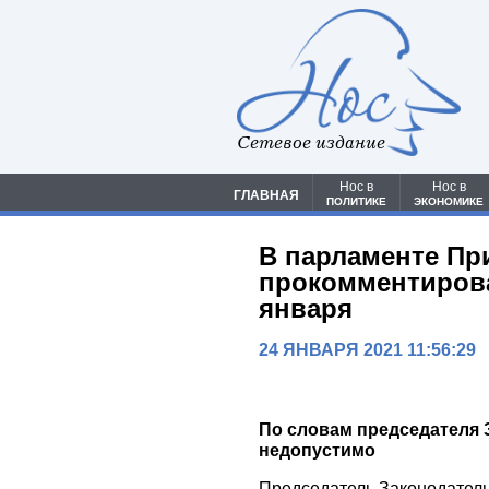
Сетевое издание
Нос в
Нос в
ГЛАВНАЯ
ПОЛИТИКЕ
ЭКОНОМИКЕ
В парламенте Пр
прокомментирова
января
24 ЯНВАРЯ 2021 11:56:29
По словам председателя 
недопустимо
Председатель Законодатель