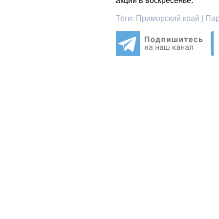
акции в воскресенье.
Теги:
Приморский край | Пар