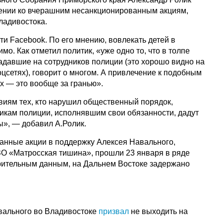
шении ко вчерашним несанкционированным акциям,
ладивостока.
ти Facebook. По его мнению, вовлекать детей в
мо. Как отметил политик, «уже одно то, что в толпе
адавшие на сотрудников полиции (это хорошо видно на
цсетях), говорит о многом. А привлечение к подобным
 — это вообще за гранью».
твиям тех, кто нарушил общественный порядок,
икам полиции, исполнявшим свои обязанности, дадут
», — добавил А.Ролик.
анные акции в поддержку Алексея Навального,
О «Матросская тишина», прошли 23 января в ряде
рительным данным, на Дальнем Востоке задержано
вального во Владивостоке
призвал
не выходить на