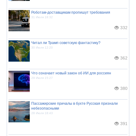
Роботам-доставщикам пропишут требования
31 Июля 18:32
332
Читал ли Трамп советскую фантастику?
30 Июля 12:20
362
Что означает новый закон об ИИ для россиян
29 Июля 15:27
380
Пассажирские причалы в бухте Русская признали
небезопасными
28 Июля 18:43
391