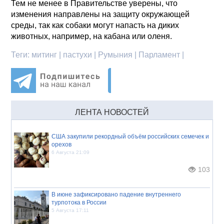
Тем не менее в Правительстве уверены, что
изменения направлены на защиту окружающей
среды, так как собаки могут напасть на диких
животных, например, на кабана или оленя.
Теги:
митинг | пастухи | Румыния | Парламент |
ЛЕНТА НОВОСТЕЙ
США закупили рекордный объём российских семечек и
орехов
6 Августа 21:09
103
В июне зафиксировано падение внутреннего
турпотока в России
5 Августа 17:11