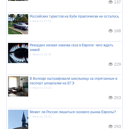
137
Российских туристов на Кубе практически не осталось
4 Августа 17:41
168
Рекордно низкая закачка газа в Европе: чего ждать
зимой
3 Августа 13:32
229
В Вологде оштрафовали школьницу за спрятанные в
паспорт шпаргалки на ЕГЭ
2 Августа 14:19
253
Может ли Россия лишиться газового рынка Европы?
1 Августа 16:23
293