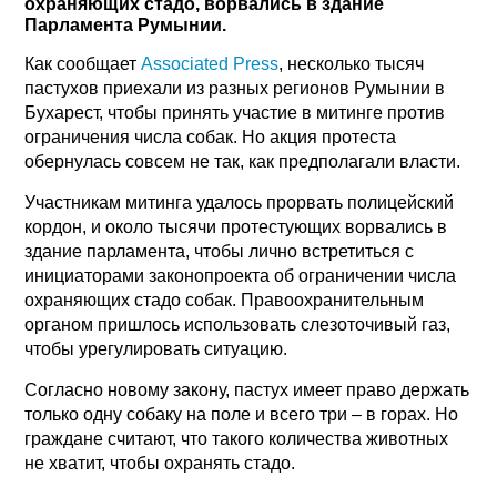
охраняющих стадо, ворвались в здание
Парламента Румынии.
Как сообщает
Associated Press
, несколько тысяч
пастухов приехали из разных регионов Румынии в
Бухарест, чтобы принять участие в митинге против
ограничения числа собак. Но акция протеста
обернулась совсем не так, как предполагали власти.
Участникам митинга удалось прорвать полицейский
кордон, и около тысячи протестующих ворвались в
здание парламента, чтобы лично встретиться с
инициаторами законопроекта об ограничении числа
охраняющих стадо собак. Правоохранительным
органом пришлось использовать слезоточивый газ,
чтобы урегулировать ситуацию.
Согласно новому закону, пастух имеет право держать
только одну собаку на поле и всего три – в горах. Но
граждане считают, что такого количества животных
не хватит, чтобы охранять стадо.