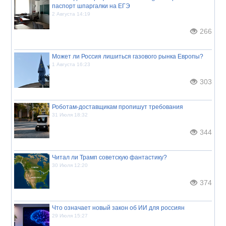
паспорт шпаргалки на ЕГЭ
2 Августа 14:19
266
Может ли Россия лишиться газового рынка Европы?
1 Августа 16:23
303
Роботам-доставщикам пропишут требования
31 Июля 18:32
344
Читал ли Трамп советскую фантастику?
30 Июля 12:20
374
Что означает новый закон об ИИ для россиян
29 Июля 15:27