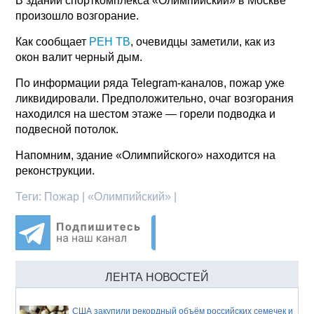
В здании спорткомплекса «Олимпийский» в Москве
произошло возгорание.
Как сообщает
РЕН ТВ
, очевидцы заметили, как из
окон валит черный дым.
По информации ряда Telegram-каналов, пожар уже
ликвидировали. Предположительно, очаг возгорания
находился на шестом этаже — горели подводка и
подвесной потолок.
Напомним, здание «Олимпийского» находится на
реконструкции.
Теги:
Пожар | «Олимпийский» |
ЛЕНТА НОВОСТЕЙ
США закупили рекордный объём российских семечек и