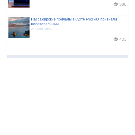
388
Пассажирские причалы в бухте Русская признали
небезопасными
28 Июля 18:43
403