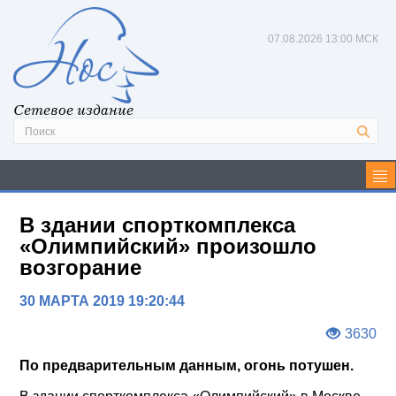
07.08.2026
13:00 МСК
Сетевое издание
В здании спорткомплекса
«Олимпийский» произошло
возгорание
30 МАРТА 2019 19:20:44
3630
По предварительным данным, огонь потушен.