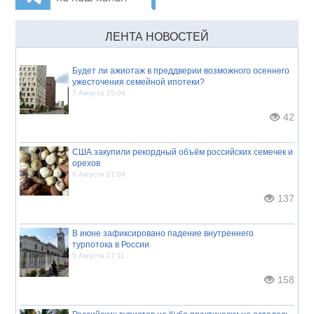
ЛЕНТА НОВОСТЕЙ
Будет ли ажиотаж в преддверии возможного осеннего
ужесточения семейной ипотеки?
7 Августа 15:04
42
США закупили рекордный объём российских семечек и
орехов
6 Августа 21:09
137
В июне зафиксировано падение внутреннего
турпотока в России
5 Августа 17:11
158