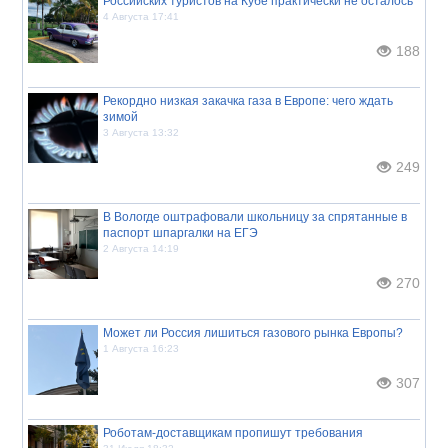
Российских туристов на Кубе практически не осталось
4 Августа 17:41
188
Рекордно низкая закачка газа в Европе: чего ждать
зимой
3 Августа 13:32
249
В Вологде оштрафовали школьницу за спрятанные в
паспорт шпаргалки на ЕГЭ
2 Августа 14:19
270
Может ли Россия лишиться газового рынка Европы?
1 Августа 16:23
307
Роботам-доставщикам пропишут требования