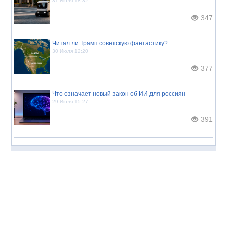
31 Июля 18:32
347
Читал ли Трамп советскую фантастику?
30 Июля 12:20
377
Что означает новый закон об ИИ для россиян
29 Июля 15:27
391