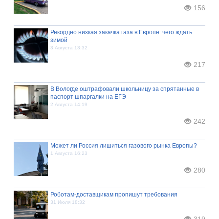
156
Рекордно низкая закачка газа в Европе: чего ждать
зимой
3 Августа 13:32
217
В Вологде оштрафовали школьницу за спрятанные в
паспорт шпаргалки на ЕГЭ
2 Августа 14:19
242
Может ли Россия лишиться газового рынка Европы?
1 Августа 16:23
280
Роботам-доставщикам пропишут требования
31 Июля 18:32
319