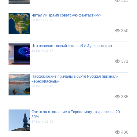
Читал ли Трамп советскую фантастику?
30 Июля 12:20
350
Что означает новый закон об ИИ для россиян
29 Июля 15:27
371
Пассажирские причалы в бухте Русская признали
небезопасными
28 Июля 18:43
385
Счета за отопление в Европе могут вырасти на 20–
30%
27 Июля 21:50
436