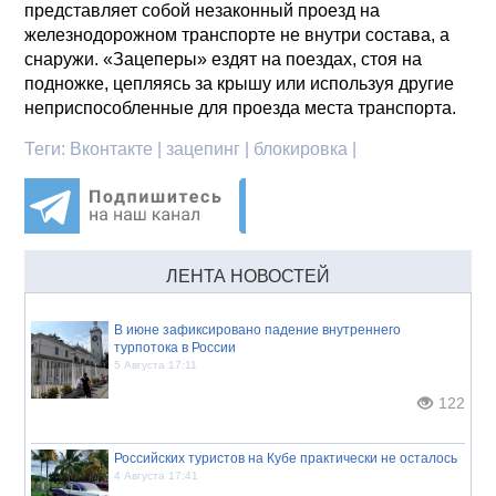
представляет собой незаконный проезд на
железнодорожном транспорте не внутри состава, а
снаружи. «Зацеперы» ездят на поездах, стоя на
подножке, цепляясь за крышу или используя другие
неприспособленные для проезда места транспорта.
Теги:
Вконтакте | зацепинг | блокировка |
ЛЕНТА НОВОСТЕЙ
В июне зафиксировано падение внутреннего
турпотока в России
5 Августа 17:11
122
Российских туристов на Кубе практически не осталось
4 Августа 17:41