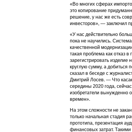
«Во многих сферах импорт
это копирование придуманн
решение, у нас же есть со
инвесторов», — заключил п
«У нас действительно больш
пока не научились. Система
качественной модернизации.
такая проблема как отказ в
зарегистрировать изделие н
круглую сумму, а добиться 
сказал в беседе с журнали
Дмитрий Лосев. — Что касае
середины 2020 года, сейчас
изобретатели вынужденно о
времен».
На этом сложности не зака
только начальная стадия ра
прототипа, презентация ау
финансовых затрат. Такими