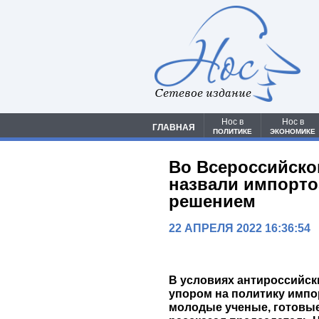
Сетевое издание
Нос в
Нос в
ГЛАВНАЯ
ПОЛИТИКЕ
ЭКОНОМИКЕ
Во Всероссийско
назвали импорт
решением
22 АПРЕЛЯ 2022 16:36:54
В условиях антироссийск
упором на политику имп
молодые ученые, готовые