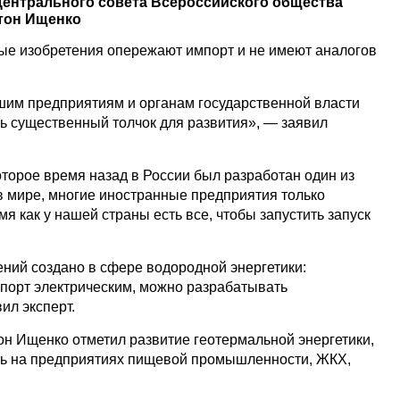
Центрального совета Всероссийского общества
тон Ищенко
ные изобретения опережают импорт и не имеют аналогов
им предприятиям и органам государственной власти
ть существенный толчок для развития», — заявил
оторое время назад в России был разработан один из
 мире, многие иностранные предприятия только
мя как у нашей страны есть все, чтобы запустить запуск
ний создано в сфере водородной энергетики:
спорт электрическим, можно разрабатывать
ил эксперт.
он Ищенко отметил развитие геотермальной энергетики,
ть на предприятиях пищевой промышленности, ЖКХ,