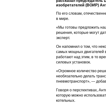
рассказал председатель 
изобретателей (ВОИР) Ан
По его словам, отечествен
в мире.
«Мы готовы предложить наш
решения, которые могут да
эксперт.
Он напомнил о том, что нек
самых мощных двигателей в
работают над этим, в то вре
силовых установок.
«Огромное количество реше
необязательно делать тран
пневмотранспорт», — добав
Говоря о перспективах, Ант
которую можно использова
котельных.