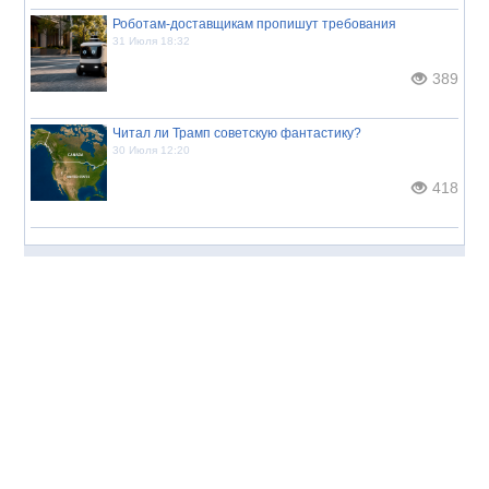
Роботам-доставщикам пропишут требования
31 Июля 18:32
389
Читал ли Трамп советскую фантастику?
30 Июля 12:20
418