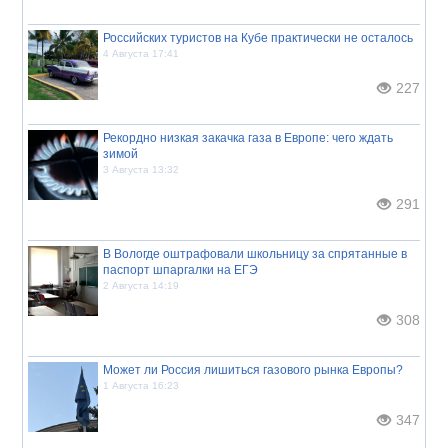
Российских туристов на Кубе практически не осталось
4 Августа 17:41
227
Рекордно низкая закачка газа в Европе: чего ждать
зимой
3 Августа 13:32
291
В Вологде оштрафовали школьницу за спрятанные в
паспорт шпаргалки на ЕГЭ
2 Августа 14:19
308
Может ли Россия лишиться газового рынка Европы?
1 Августа 16:23
347