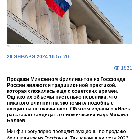
Фото: Нос
26 ЯНВАРЯ 2024 16:57:20
1821
Продажи Минфином бриллиантов из Госфонда
России являются традиционной практикой,
которая сложилась еще с советских времен.
Однако их объемы настолько невелики, что
никакого влияния на экономику подобные
аукционы не оказывают. Об этом изданию «Нос»
рассказал кандидат экономических наук Михаил
Беляев
Минфин регулярно проводит аукционы по продаже
бриллиантов из Госфонда. Так, в конце августа 2023