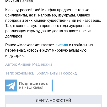
Михаил Беляев.
К слову, российский Минфин продает не только
бриллианты, но и, например, изумруды. Однако
продажи и этих камней существенными не назовешь.
Так, в конце августа прошлого года аукционная
реализация изумрудов не достигла даже тысячи
долларов.
Ранее «Московская газета»
писала
о глобальных
переменах, которые ждут мировую алмазную
индустрию.
Автор:
Андрей Мединский
Теги:
экономика | бриллианты | Госфонд |
ЛЕНТА НОВОСТЕЙ