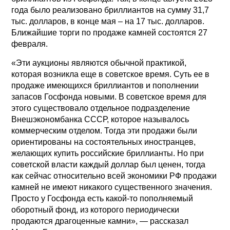
года было реализовано бриллиантов на сумму 31,7
тыс. долларов, в конце мая – на 17 тыс. долларов.
Ближайшие торги по продаже камней состоятся 27
февраля.
«Эти аукционы являются обычной практикой,
которая возникла еще в советское время. Суть ее в
продаже имеющихся бриллиантов и пополнении
запасов Госфонда новыми. В советское время для
этого существовало отдельное подразделение
Внешэкономбанка СССР, которое называлось
коммерческим отделом. Тогда эти продажи были
ориентированы на состоятельных иностранцев,
желающих купить российские бриллианты. Но при
советской власти каждый доллар был ценен, тогда
как сейчас относительно всей экономики РФ продажи
камней не имеют никакого существенного значения.
Просто у Госфонда есть какой-то пополняемый
оборотный фонд, из которого периодически
продаются драгоценные камни», — рассказал