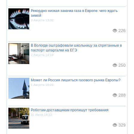
Рекордно низкая закачка газа в Европе: чего ждать
зимой
3 Августа 13:32
226
В Вологде оштрафовали школьницу за спрятанные в
паспорт шпаргалки на ЕГЭ
2 Августа 14:19
250
Может ли Россия лишиться газового рынка Европы?
1 Августа 16:23
288
Роботам-доставщикам пропишут требования
31 Июля 18:32
329