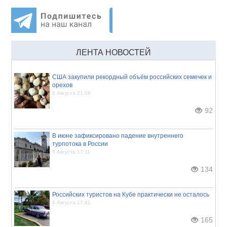
ЛЕНТА НОВОСТЕЙ
США закупили рекордный объём российских семечек и
орехов
6 Августа 21:09
92
В июне зафиксировано падение внутреннего
турпотока в России
5 Августа 17:11
134
Российских туристов на Кубе практически не осталось
4 Августа 17:41
165