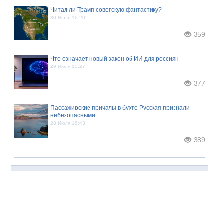
Читал ли Трамп советскую фантастику?
30 Июля 12:20
359
Что означает новый закон об ИИ для россиян
29 Июля 15:27
377
Пассажирские причалы в бухте Русская признали
небезопасными
28 Июля 18:43
389