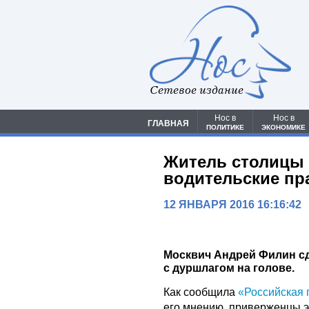
Сетевое издание
Нос в
Нос в
ГЛАВНАЯ
ПОЛИТИКЕ
ЭКОНОМИКЕ
Житель столицы
водительские пр
12 ЯНВАРЯ 2016 16:16:42
Москвич Андрей Филин с
с дуршлагом на голове.
Как сообщила
«Российская 
его мнению, приверженцы э