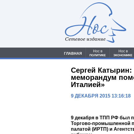
Сетевое издание
Нос в
Нос в
ГЛАВНАЯ
ПОЛИТИКЕ
ЭКОНОМИКЕ
Сергей Катырин:
меморандум помо
Италией»
9 ДЕКАБРЯ 2015 13:16:18
9 декабря в ТПП РФ был 
Торгово-промышленной па
палатой (ИРТП) и Агентс