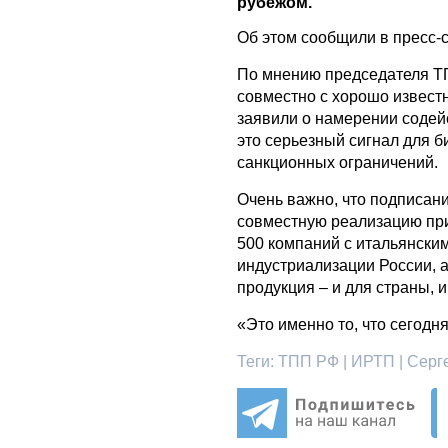
рубежом.
Об этом сообщили в пресс
По мнению председателя Т
совместно с хорошо извест
заявили о намерении содей
это серьезный сигнал для 
санкционных ограничений.
Очень важно, что подписан
совместную реализацию при
500 компаний с итальянским
индустриализации России, а 
продукция – и для страны, 
«Это именно то, что сегодн
Теги:
ТПП РФ | ИРТП | Серг