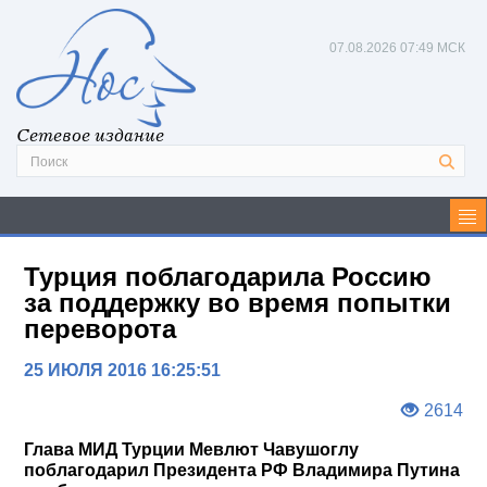
07.08.2026
07:49 МСК
Сетевое издание
Турция поблагодарила Россию
за поддержку во время попытки
переворота
25 ИЮЛЯ 2016 16:25:51
2614
Глава МИД Турции Мевлют Чавушоглу
поблагодарил Президента РФ Владимира Путина