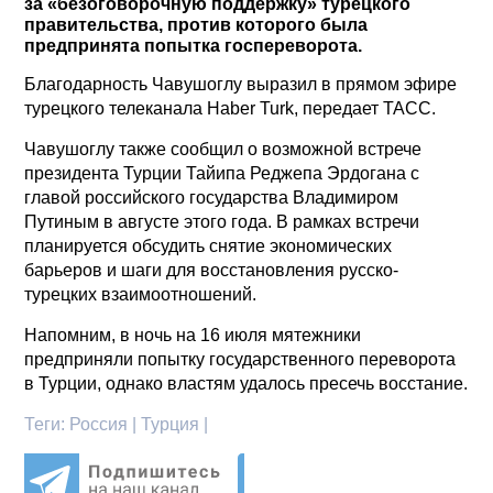
за «безоговорочную поддержку» турецкого
правительства, против которого была
предпринята попытка госпереворота.
Благодарность Чавушоглу выразил в прямом эфире
турецкого телеканала Haber Turk, передает ТАСС.
Чавушоглу также сообщил о возможной встрече
президента Турции Тайипа Реджепа Эрдогана с
главой российского государства Владимиром
Путиным в августе этого года. В рамках встречи
планируется обсудить снятие экономических
барьеров и шаги для восстановления русско-
турецких взаимоотношений.
Напомним, в ночь на 16 июля мятежники
предприняли попытку государственного переворота
в Турции, однако властям удалось пресечь восстание.
Теги:
Россия | Турция |