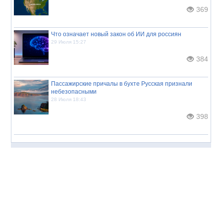
369
Что означает новый закон об ИИ для россиян
29 Июля 15:27
384
Пассажирские причалы в бухте Русская признали
небезопасными
28 Июля 18:43
398