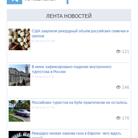
ЛЕНТА НОВОСТЕЙ
США закупили рекордный объём российских семечек и
орехов
6 Августа 21:09
121
В июне зафиксировано падение внутреннего
турпотока в России
5 Августа 17:11
146
Российских туристов на Кубе практически не осталось
4 Августа 17:41
176
Рекордно низкая закачка газа в Европе: чего ждать