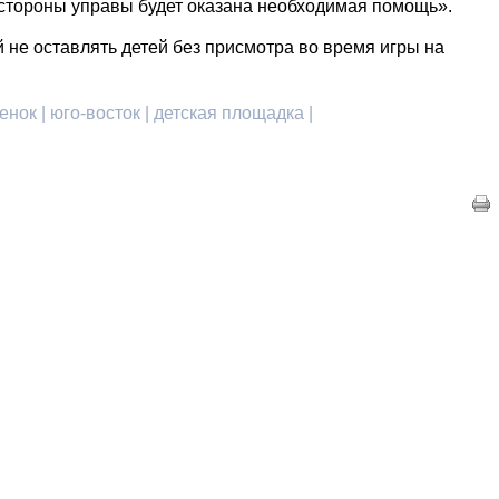
стороны управы будет оказана необходимая помощь».
 не оставлять детей без присмотра во время игры на
енок | юго-восток | детская площадка |