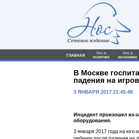
Сетевое издание
Нос в
Нос в
ГЛАВНАЯ
ПОЛИТИКЕ
ЭКОНОМИКЕ
В Москве госпит
падения на игро
3 ЯНВАРЯ 2017 21:45:48
Инцидент произошел из-з
оборудования.
3 января 2017 года на юго-
ребенок после падения на д