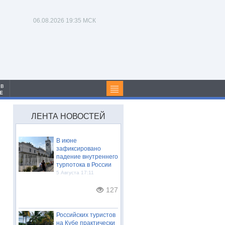
06.08.2026
19:35 МСК
 в
Е
ЛЕНТА НОВОСТЕЙ
В июне
зафиксировано
падение внутреннего
турпотока в России
5 Августа 17:11
127
Российских туристов
на Кубе практически