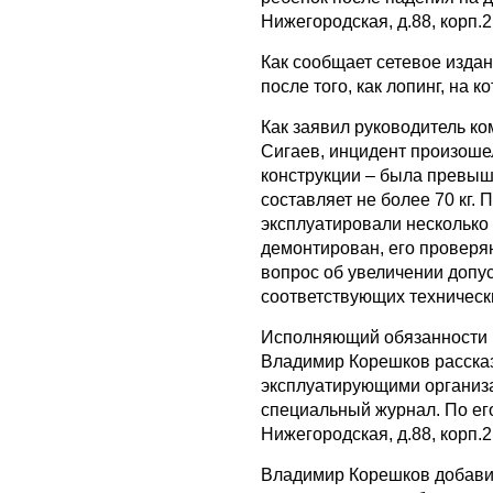
Нижегородская, д.88, корп.2
Как сообщает сетевое изда
после того, как лопинг, на 
Как заявил руководитель к
Сигаев, инцидент произоше
конструкции – была превыш
составляет не более 70 кг
эксплуатировали несколько
демонтирован, его проверяю
вопрос об увеличении допу
соответствующих техническ
Исполняющий обязанности 
Владимир Корешков рассказ
эксплуатирующими организа
специальный журнал. По его
Нижегородская, д.88, корп.2
Владимир Корешков добавил