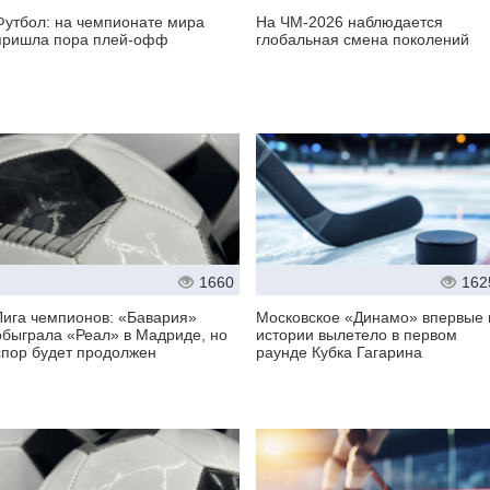
Футбол: на чемпионате мира
На ЧМ-2026 наблюдается
пришла пора плей-офф
глобальная смена поколений
1660
162
Лига чемпионов: «Бавария»
Московское «Динамо» впервые 
обыграла «Реал» в Мадриде, но
истории вылетело в первом
спор будет продолжен
раунде Кубка Гагарина