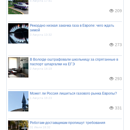
4 Августа 17:41
209
Рекордно низкая закачка газа в Европе: чего ждать
зимой
3 Августа 13:32
273
В Вологде оштрафовали школьницу за спрятанные в
паспорт шпаргалки на ЕГЭ
2 Августа 14:19
293
Может ли Россия лишиться газового рынка Европы?
1 Августа 16:23
331
Роботам-доставщикам пропишут требования
31 Июля 18:32