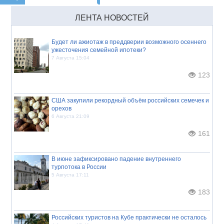
ЛЕНТА НОВОСТЕЙ
Будет ли ажиотаж в преддверии возможного осеннего
ужесточения семейной ипотеки?
7 Августа 15:04
123
США закупили рекордный объём российских семечек и
орехов
6 Августа 21:09
161
В июне зафиксировано падение внутреннего
турпотока в России
5 Августа 17:11
183
Российских туристов на Кубе практически не осталось