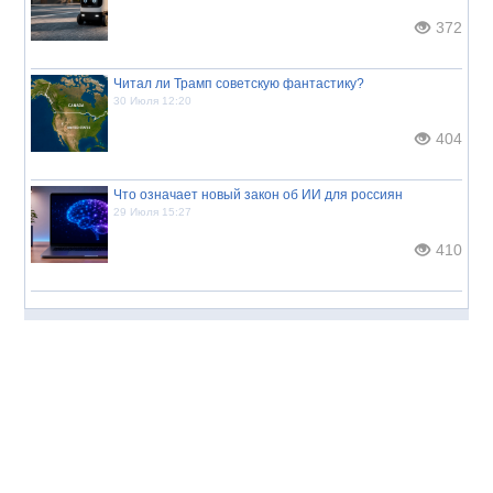
372
Читал ли Трамп советскую фантастику?
30 Июля 12:20
404
Что означает новый закон об ИИ для россиян
29 Июля 15:27
410