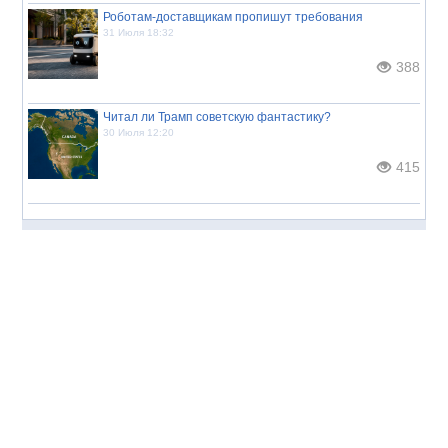
Роботам-доставщикам пропишут требования
31 Июля 18:32
388
Читал ли Трамп советскую фантастику?
30 Июля 12:20
415