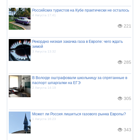
Российских туристов на Кубе практически не осталось
4 Августа 17:41
221
Рекордно низкая закачка газа в Европе: чего ждать
зимой
3 Августа 13:32
285
В Вологде оштрафовали школьницу за спрятанные в
паспорт шпаргалки на ЕГЭ
2 Августа 14:19
305
Может ли Россия лишиться газового рынка Европы?
1 Августа 16:23
343