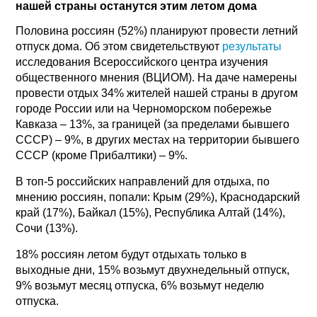
нашей страны останутся этим летом дома
Половина россиян (52%) планируют провести летний
отпуск дома. Об этом свидетельствуют
результаты
исследования Всероссийского центра изучения
общественного мнения (ВЦИОМ). На даче намерены
провести отдых 34% жителей нашей страны в другом
городе России или на Черноморском побережье
Кавказа – 13%, за границей (за пределами бывшего
СССР) – 9%, в других местах на территории бывшего
СССР (кроме Прибалтики) – 9%.
В топ-5 российских направлений для отдыха, по
мнению россиян, попали: Крым (29%), Краснодарский
край (17%), Байкал (15%), Республика Алтай (14%),
Сочи (13%).
18% россиян летом будут отдыхать только в
выходные дни, 15% возьмут двухнедельный отпуск,
9% возьмут месяц отпуска, 6% возьмут неделю
отпуска.